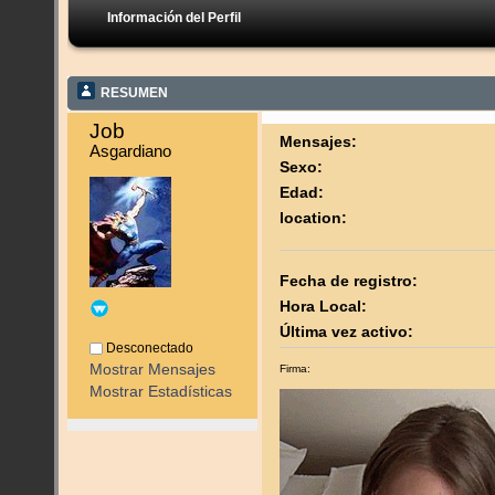
Información del Perfil
RESUMEN
Job 
Mensajes:
Asgardiano
Sexo:
Edad:
location:
Fecha de registro:
Hora Local:
Última vez activo:
Desconectado
Mostrar Mensajes
Firma:
Mostrar Estadísticas