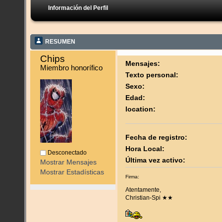
Información del Perfil
RESUMEN
Chips 
Mensajes:
Miembro honorífico
Texto personal:
Sexo:
Edad:
location:
Fecha de registro:
Hora Local:
Desconectado
Última vez activo:
Mostrar Mensajes
Mostrar Estadísticas
Firma:
Atentamente,
Christian-Spi ★★