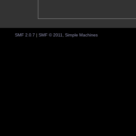
SMF 2.0.7
|
SMF © 2011
,
Simple Machines