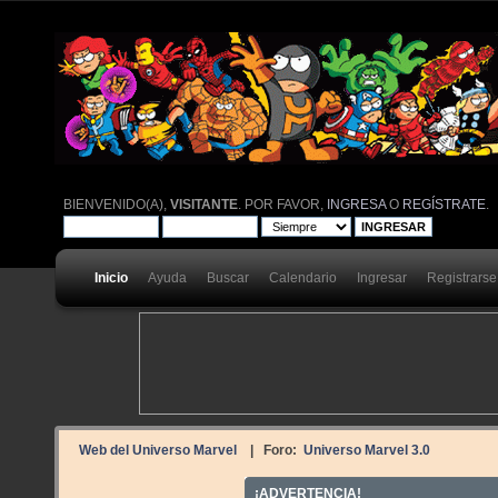
BIENVENIDO(A),
VISITANTE
. POR FAVOR,
INGRESA
O
REGÍSTRATE
.
Inicio
Ayuda
Buscar
Calendario
Ingresar
Registrarse
Web del Universo Marvel
| Foro:
Universo Marvel 3.0
¡ADVERTENCIA!