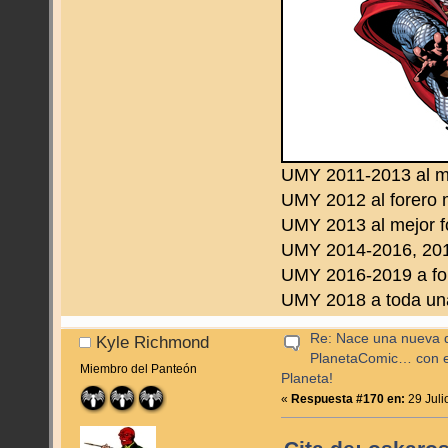
UMY 2011-2013 al m
UMY 2012 al forero 
UMY 2013 al mejor f
UMY 2014-2016, 2019
UMY 2016-2019 a fo
UMY 2018 a toda una 
Re: Nace una nueva di
Kyle Richmond
PlanetaComic… con e
Miembro del Panteón
Planeta!
«
Respuesta #170 en:
29 Juli