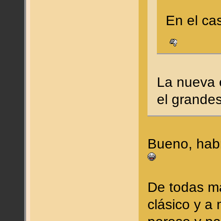
En el ca
La nueva 
el grande
Bueno, habr
De todas ma
clásico y a