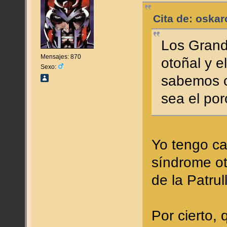
Cita de: oskar
Los Grand
Mensajes: 870
otoñal y e
Sexo:
sabemos c
sea el por
Yo tengo cas
síndrome o
de la Patrul
Por cierto,