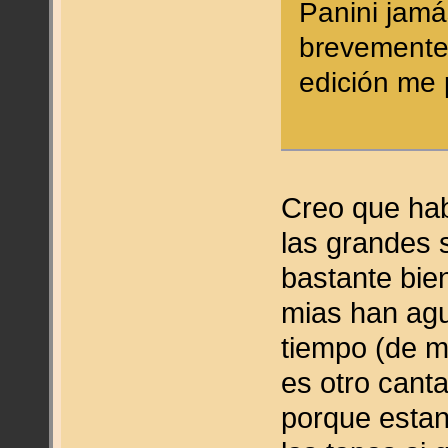
Panini jamá
brevemente 
edición me 
Creo que habl
las grandes 
bastante bie
mias han agu
tiempo (de 
es otro cant
porque estan