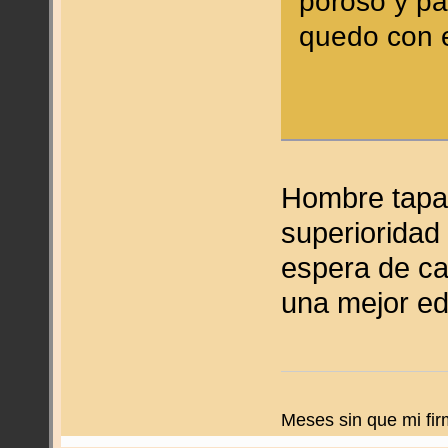
poroso y pa
quedo con e
Hombre tapa
superioridad
espera de ca
una mejor ed
Meses sin que mi fir