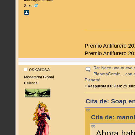
Sexo:
Premio Antifurero 20
Premio Antifurero 20
Re: Nace una nueva di
oskarosa
PlanetaComic… con e
Moderador Global
Planeta!
Celestial
«
Respuesta #169 en:
29 Juli
Cita de: Soap en
Cita de: manol
Ahora hab