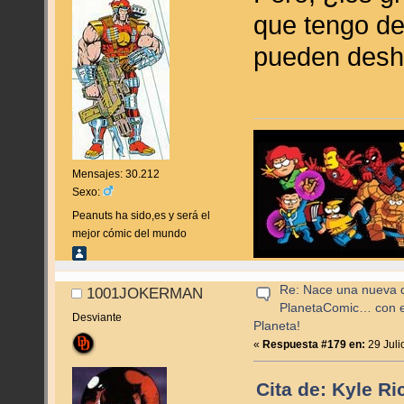
que tengo de
pueden desh
Mensajes: 30.212
Sexo:
Peanuts ha sido,es y será el
mejor cómic del mundo
Re: Nace una nueva di
1001JOKERMAN
PlanetaComic… con e
Desviante
Planeta!
«
Respuesta #179 en:
29 Juli
Cita de: Kyle R