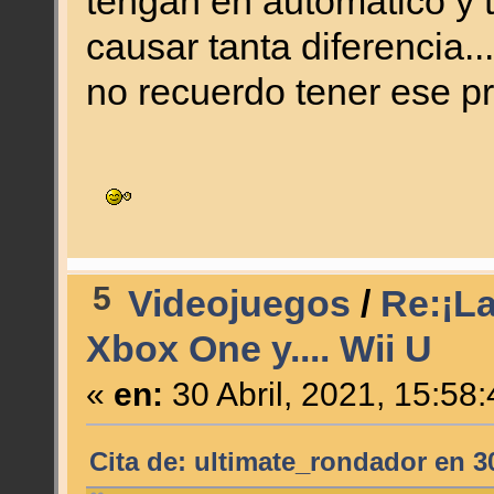
tengan en automático y 
causar tanta diferencia.
no recuerdo tener ese p
5
Videojuegos
/
Re:¡La
Xbox One y.... Wii U
«
en:
30 Abril, 2021, 15:58
Cita de: ultimate_rondador en 30