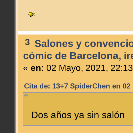
3
Salones y convenci
cómic de Barcelona, i
«
en:
02 Mayo, 2021, 22:13
Cita de: 13+7 SpiderChen en 02
Dos años ya sin salón