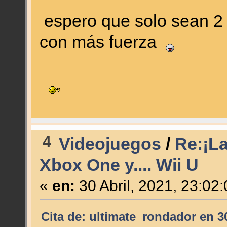
espero que solo sean 2 
con más fuerza
4
Videojuegos
/
Re:¡La
Xbox One y.... Wii U
«
en:
30 Abril, 2021, 23:02
Cita de: ultimate_rondador en 30