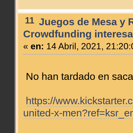
11
Juegos de Mesa y 
Crowdfunding interesa
«
en:
14 Abril, 2021, 21:20
No han tardado en saca
https://www.kickstarter
united-x-men?ref=ksr_e