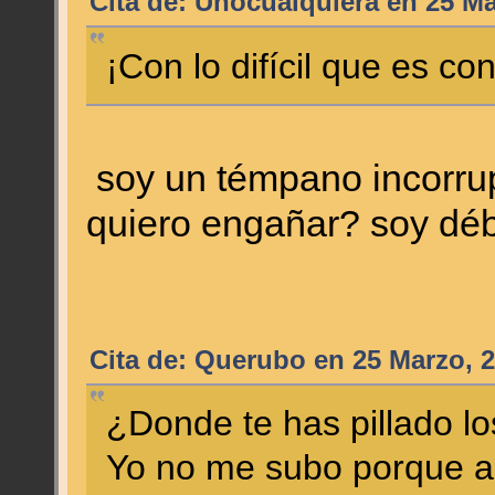
Cita de: Unocualquiera en 25 Ma
¡Con lo difícil que es con
soy un témpano incorrupt
quiero engañar? soy dé
Cita de: Querubo en 25 Marzo, 2
¿Donde te has pillado l
Yo no me subo porque al