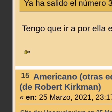
Ya ha salido el número 
Tengo que ir a por ella 
15
Americano (otras ed
(de Robert Kirkman)
«
en:
25 Marzo, 2021, 23:1