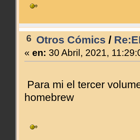
6
Otros Cómics
/
Re:E
«
en:
30 Abril, 2021, 11:29
Para mi el tercer volume
homebrew