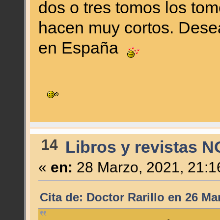
dos o tres tomos los to
hacen muy cortos. Dese
en España
14
Libros y revistas N
«
en:
28 Marzo, 2021, 21:1
Cita de: Doctor Rarillo en 26 Ma