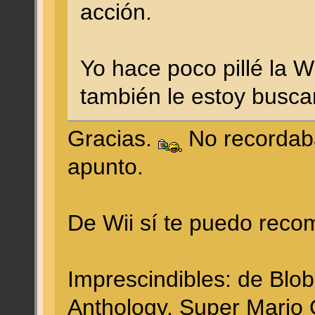
acción.
Yo hace poco pillé la W
también le estoy busca
Gracias.
No recordaba
apunto.
De Wii sí te puedo reco
Imprescindibles: de Blo
Anthology, Super Mario 