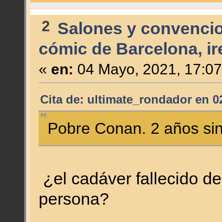
2
Salones y convenci
cómic de Barcelona, i
«
en:
04 Mayo, 2021, 17:07
Cita de: ultimate_rondador en 0
Pobre Conan. 2 años sin
¿el cadáver fallecido d
persona?