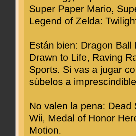
Super Paper Mario, Sup
Legend of Zelda: Twiligh
Están bien: Dragon Ball
Drawn to Life, Raving Ra
Sports. Si vas a jugar c
súbelos a imprescindible
No valen la pena: Dead 
Wii, Medal of Honor Hero
Motion.