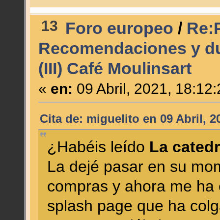
13
Foro europeo
/
Re:P
Recomendaciones y du
(III) Café Moulinsart
«
en:
09 Abril, 2021, 18:12
Cita de: miguelito en 09 Abril, 
¿Habéis leído
La catedr
La dejé pasar en su mo
compras y ahora me ha e
splash page que ha colg