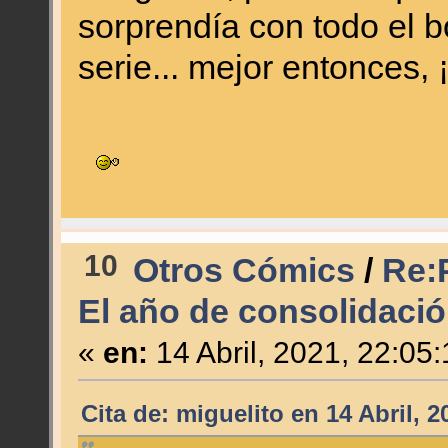
sorprendía con todo el 
serie... mejor entonces,
10
Otros Cómics
/
Re:P
El año de consolidació
«
en:
14 Abril, 2021, 22:05
Cita de: miguelito en 14 Abril, 