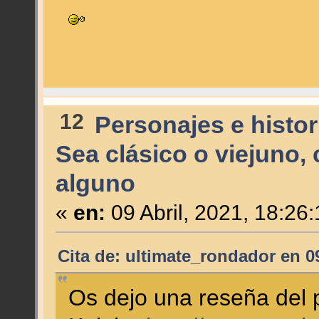
12
Personajes e histor
Sea clásico o viejuno,
alguno
«
en:
09 Abril, 2021, 18:26
Cita de: ultimate_rondador en 09
Os dejo una reseña del 