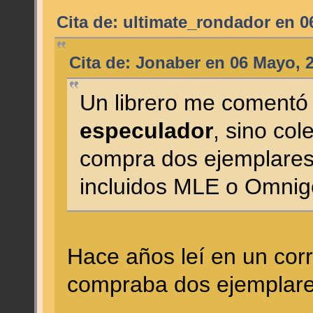
Cita de: ultimate_rondador en 0
Cita de: Jonaber en 06 Mayo, 
Un librero me comentó 
especulador
, sino col
compra dos ejemplares 
incluidos MLE o Omni
Hace años leí en un co
compraba dos ejemplares