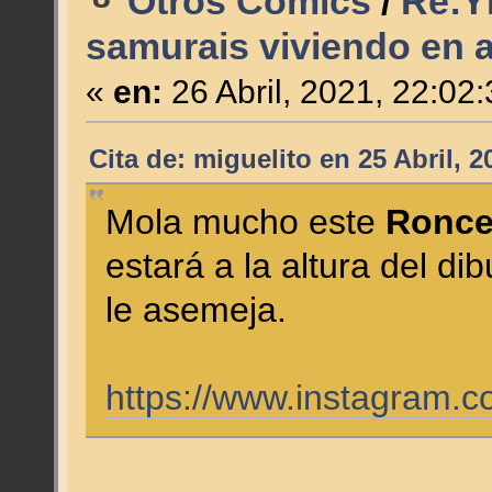
Otros Cómics
/
Re:Y
samurais viviendo en 
«
en:
26 Abril, 2021, 22:02
Cita de: miguelito en 25 Abril, 
Mola mucho este
Ronce
estará a la altura del di
le asemeja.
https://www.instagram.