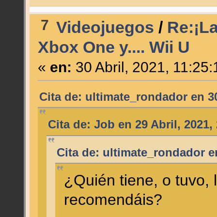
7
Videojuegos
/
Re:¡La
Xbox One y.... Wii U
«
en:
30 Abril, 2021, 11:25
Cita de: ultimate_rondador en 30
Cita de: Job en 29 Abril, 2021,
Cita de: ultimate_rondador e
¿Quién tiene, o tuvo,
recomendáis?