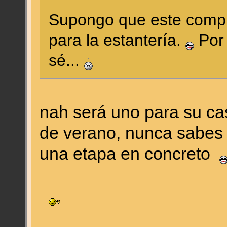
Supongo que este compra
para la estantería.
Por 
sé...
nah será uno para su cas
de verano, nunca sabes c
una etapa en concreto