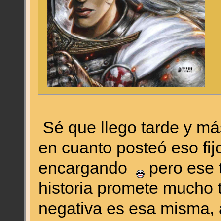
Sé que llego tarde y má
en cuanto posteó eso fij
encargando
pero ese t
historia promete mucho t
negativa es esa misma, 