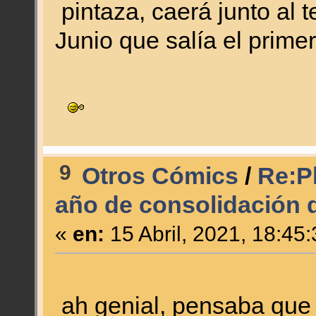
pintaza, caerá junto al 
Junio que salía el prim
9
Otros Cómics
/
Re:Pl
año de consolidación d
«
en:
15 Abril, 2021, 18:45
ah genial, pensaba que 