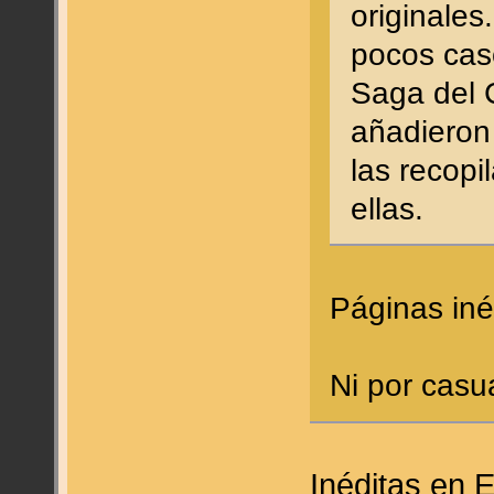
originales
pocos caso
Saga del 
añadieron
las recopi
ellas.
Páginas in
Ni por casu
Inéditas en E