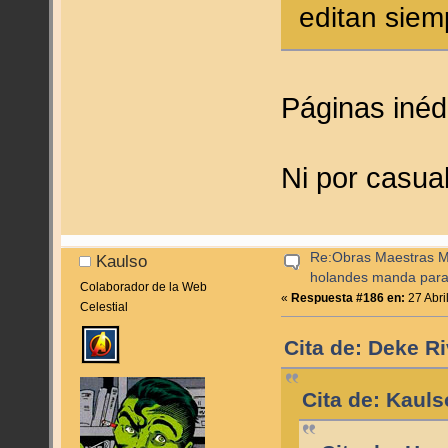
editan siem
Páginas iné
Ni por casual
Re:Obras Maestras M
Kaulso
holandes manda para
Colaborador de la Web
«
Respuesta #186 en:
27 Abri
Celestial
Cita de: Deke Ri
Cita de: Kauls