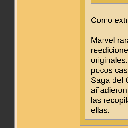
Como extr
Marvel ra
reedicion
originales
pocos caso
Saga del 
añadieron
las recopi
ellas.