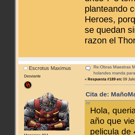
planteando c
Heroes, porq
se quedan si
razon el Tho
Re:Obras Maestras M
Escrotus Maximus
holandes manda para
Desviante
«
Respuesta #189 en:
09 Juli
Cita de: MañoMa
Hola, queri
año que vie
pelicula de 