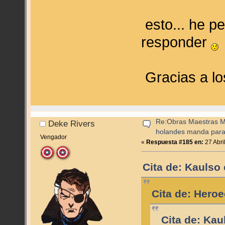
esto... he pe
responder
Gracias a l
Re:Obras Maestras M
Deke Rivers
holandes manda para
Vengador
«
Respuesta #185 en:
27 Abri
Cita de: Kaulso 
Cita de: Heroe
Cita de: Kau