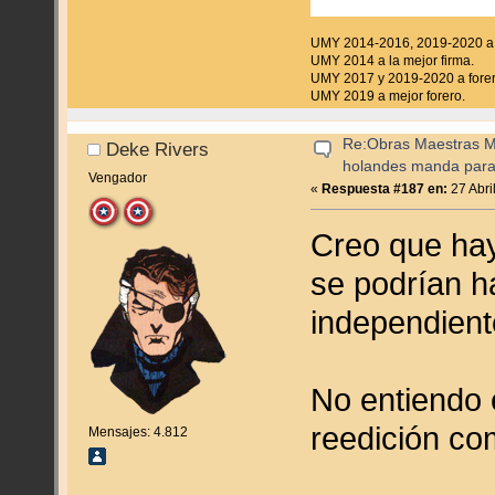
UMY 2014-2016, 2019-2020 a f
UMY 2014 a la mejor firma.
UMY 2017 y 2019-2020 a forer
UMY 2019 a mejor forero.
Re:Obras Maestras M
Deke Rivers
holandes manda para
Vengador
«
Respuesta #187 en:
27 Abri
Creo que hay
se podrían h
independient
No entiendo 
reedición co
Mensajes: 4.812