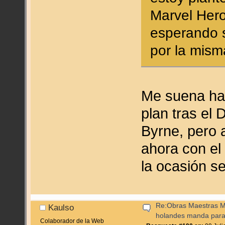
Marvel Hero
esperando s
por la mism
Me suena hab
plan tras el 
Byrne, pero 
ahora con el
la ocasión se
Re:Obras Maestras M
Kaulso
holandes manda para
Colaborador de la Web