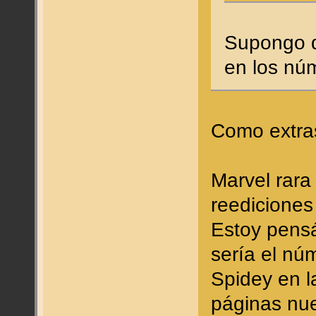
Supongo q
en los núm
Como extra
Marvel rara
reediciones
Estoy pens
sería el nú
Spidey en l
páginas nue