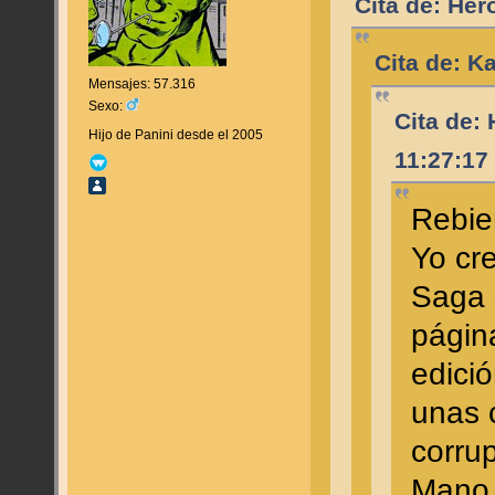
Cita de: Her
Cita de: K
Mensajes: 57.316
Sexo:
Cita de: 
Hijo de Panini desde el 2005
11:27:17
Rebie
Yo cre
Saga 
págin
edició
unas 
corru
Mano,