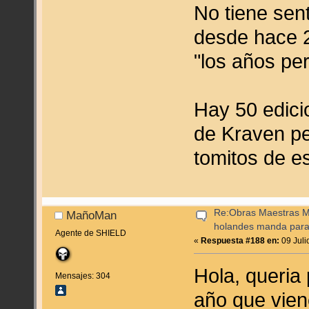
No tiene sen
desde hace 
"los años per
Hay 50 edici
de Kraven pe
tomitos de es
Re:Obras Maestras M
MañoMan
holandes manda para
Agente de SHIELD
«
Respuesta #188 en:
09 Juli
Hola, queria 
Mensajes: 304
año que vien