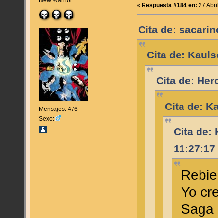
New Warrior
«
Respuesta #184 en:
27 Abri
Cita de: sacarin
Cita de: Kauls
Cita de: Her
Cita de: K
Mensajes: 476
Sexo:
Cita de: 
11:27:17
Rebie
Yo cre
Saga 