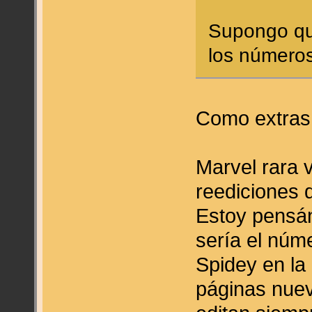
Supongo qu
los números
Como extras
Marvel rara 
reediciones 
Estoy pensán
sería el núme
Spidey en la
páginas nuev