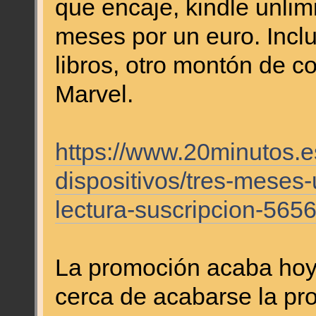
que encaje, kindle unlim
meses por un euro. Inc
libros, otro montón de c
Marvel.
https://www.20minutos.e
dispositivos/tres-meses-
lectura-suscripcion-565
La promoción acaba hoy
cerca de acabarse la pr