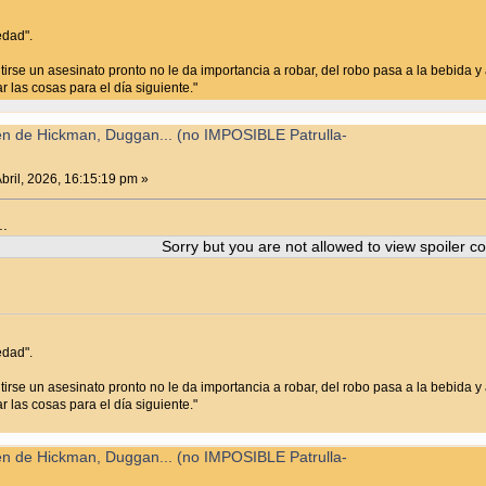
edad".
irse un asesinato pronto no le da importancia a robar, del robo pasa a la bebida y a
 las cosas para el día siguiente."
en de Hickman, Duggan... (no IMPOSIBLE Patrulla-
bril, 2026, 16:15:19 pm »
..
Sorry but you are not allowed to view spoiler co
edad".
irse un asesinato pronto no le da importancia a robar, del robo pasa a la bebida y a
 las cosas para el día siguiente."
en de Hickman, Duggan... (no IMPOSIBLE Patrulla-