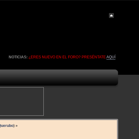
NOTICIAS:
¿ERES NUEVO EN EL FORO? PRESÉNTATE
AQUÍ
Querubo
) »