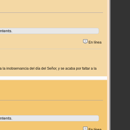
ntents.
En línea
 la inobservancia del día del Señor, y se acaba por faltar a la
ntents.
En línea