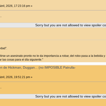
bril, 2026, 17:23:16 pm »
..
Sorry but you are not allowed to view spoiler co
edad".
irse un asesinato pronto no le da importancia a robar, del robo pasa a la bebida y a
 las cosas para el día siguiente."
en de Hickman, Duggan... (no IMPOSIBLE Patrulla-
bril, 2026, 19:51:21 pm »
..
Sorry but you are not allowed to view spoiler co