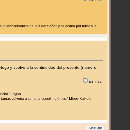
 la inobservancia del día del Señor, y se acaba por faltar a la
ilogo y vuelve a la continuidad del presente (numero
En línea
encial." Logan
amás volvería a comprar papel higiénico." Mipey Kalkulo
IMPRIMIR