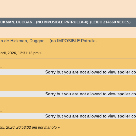
CKMAN, DUGGAN... (NO IMPOSIBLE PATRULLA-X) (LEÍDO 214660 VECES)
en de Hickman, Duggan... (no IMPOSIBLE Patrulla-
bril, 2026, 12:31:13 pm »
..
Sorry but you are not allowed to view spoiler co
..
Sorry but you are not allowed to view spoiler co
..
Sorry but you are not allowed to view spoiler co
bril, 2026, 20:53:02 pm por manolo
»