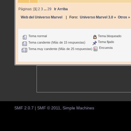
Páginas: [
1
]
2
3
...
29
Ir Arriba
Web del Universo Marvel
| Foro:
Universo Marvel 3.0
»
Otros
»
Tema normal
Tema bloqueado
Tema fijado
Tema candente (Más de 15 respuestas)
Encuesta
Tema muy candente (Más de 25 respuestas)
SMF 2.0.7
|
SMF © 2011
,
Simple Machines