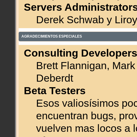
Servers Administrator
Derek Schwab y Liroy
AGRADECIMIENTOS ESPECIALES
Consulting Developer
Brett Flannigan, Mar
Deberdt
Beta Testers
Esos valiosísimos po
encuentran bugs, prov
vuelven mas locos a l