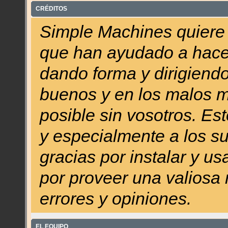
CRÉDITOS
Simple Machines quiere d
que han ayudado a hacer
dando forma y dirigiendo
buenos y en los malos 
posible sin vosotros. Es
y especialmente a los su
gracias por instalar y u
por proveer una valiosa 
errores y opiniones.
EL EQUIPO