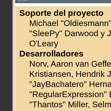
Soporte del proyecto
Michael "Oldiesmann
"SleePy" Darwood y J
O'Leary
Desarrolladores
Norv, Aaron van Geffe
Kristiansen, Hendrik 
"JayBachatero" Herna
"RegularExpression" 
"Thantos" Miller, Sel