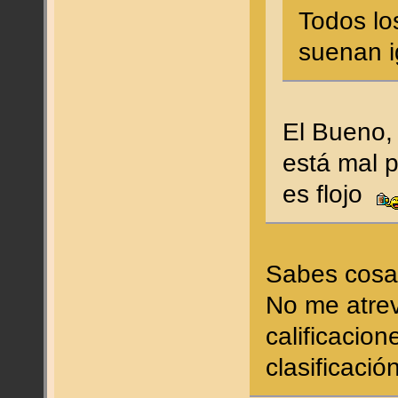
Todos lo
suenan 
El Bueno,
está mal 
es flojo
Sabes cosa
No me atrev
calificacio
clasificación