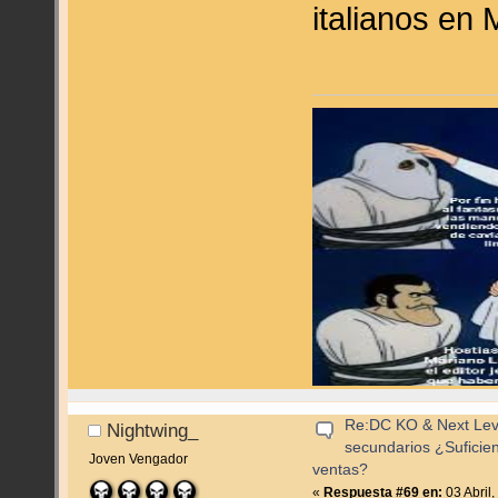
italianos en
Re:DC KO & Next Level
Nightwing_
secundarios ¿Suficie
Joven Vengador
ventas?
«
Respuesta #69 en:
03 Abril