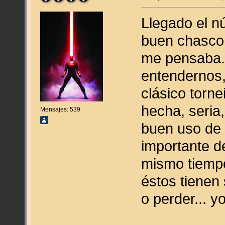
Llegado el n
buen chasco 
me pensaba. 
entendernos,
clásico torne
hecha, seria
Mensajes: 539
buen uso de 
importante d
mismo tiempo
éstos tienen
o perder... y