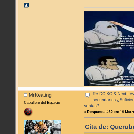
Re:DC KO & Next Level
MrKeating
secundarios ¿Suficie
Caballero del Espacio
ventas?
«
Respuesta #62 en:
19 Marzo
Cita de: Querub