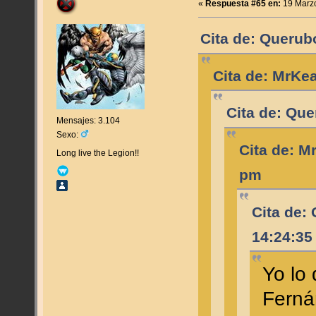
«
Respuesta #65 en:
19 Marzo
Cita de: Querub
Cita de: MrKe
Cita de: Que
Mensajes: 3.104
Sexo:
Cita de: M
Long live the Legion!!
pm
Cita de:
14:24:35
Yo lo
Ferná