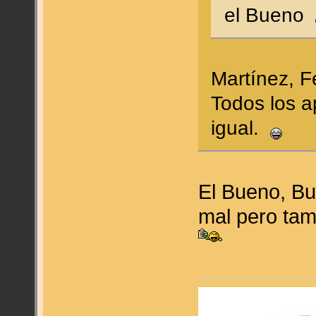
el Bueno
Martínez, 
Todos los a
igual.
El Bueno, Bu
mal pero tam