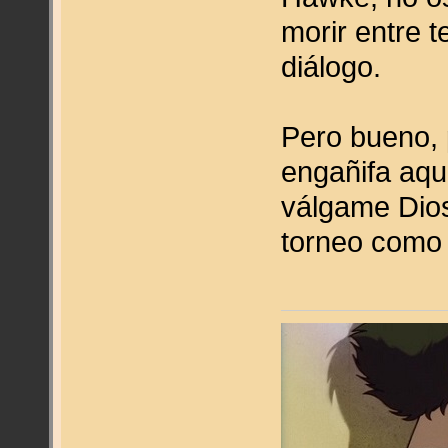
morir entre t
diálogo.
Pero bueno, p
engañifa aqu
válgame Dios
torneo como