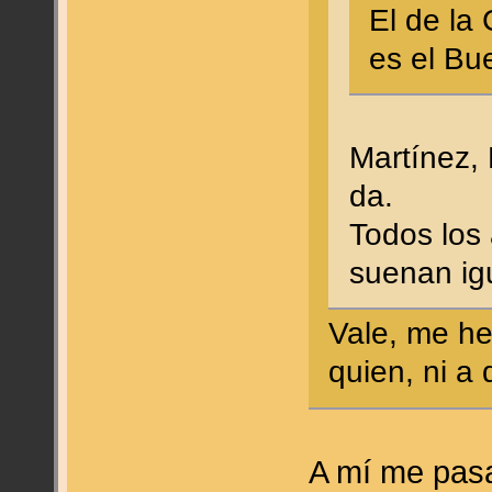
El de la 
es el B
Martínez,
da.
Todos los 
suenan ig
Vale, me he
quien, ni a
A mí me pas