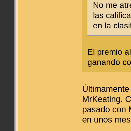
No me atre
las califi
en la clasi
El premio al
ganando c
Últimamente t
MrKeating. C
pasado con M
en unos me