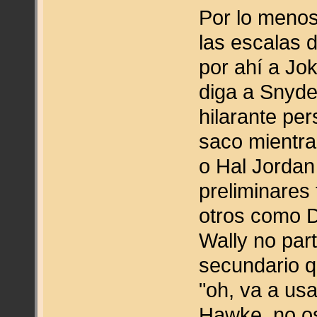
Por lo menos
las escalas 
por ahí a Jok
diga a Snyde
hilarante pe
saco mientra
o Hal Jordan
preliminares
otros como De
Wally no par
secundario q
"oh, va a usa
Hawke, no os