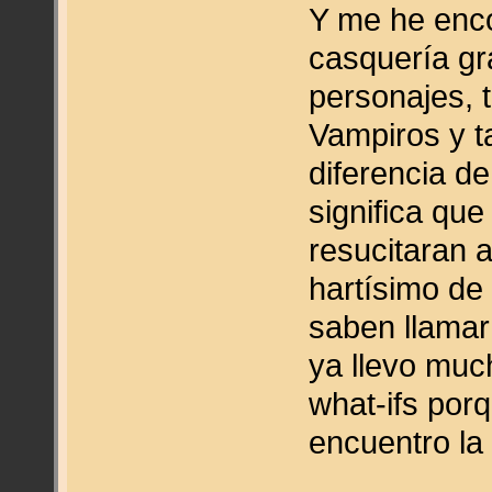
Y me he enco
casquería gr
personajes, 
Vampiros y t
diferencia d
significa que
resucitaran 
hartísimo de
saben llamar
ya llevo muc
what-ifs por
encuentro la