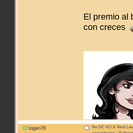
El premio al
con creces
Re:DC KO & Next Level
logan78
secundarios ¿Suficie