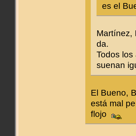
es el B
Martínez,
da.
Todos los 
suenan ig
El Bueno, 
está mal p
flojo