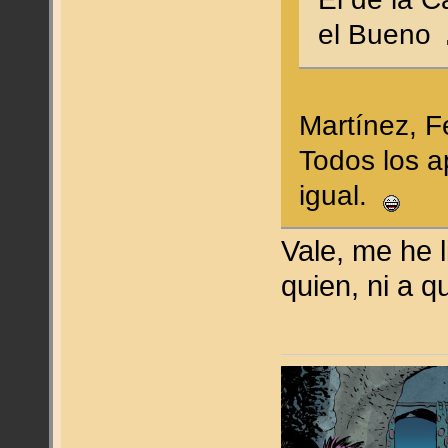
el Bueno
Martínez, 
Todos los a
igual.
Vale, me he 
quien, ni a 