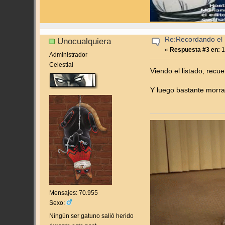
Re:Recordando el 
Unocualquiera
«
Respuesta #3 en:
1
Administrador
Celestial
Viendo el listado, rec
Y luego bastante morral
Mensajes: 70.955
Sexo:
Ningún ser gatuno salió herido