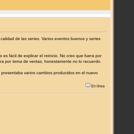
alidad de las series. Varios eventos buenos y series
es fácil de explicar el reinicio. No creo que fuera por
era por tema de ventas, honestamente no lo recuerdo.
 y presentaba varios cambios producidos en el nuevo
En línea