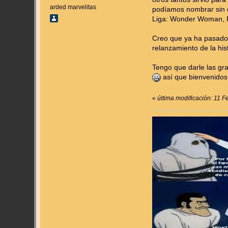
arded marvelitas
podíamos nombrar sin 
Liga: Wonder Woman, Fl
Creo que ya ha pasado u
relanzamiento de la his
Tengo que darle las gr
así que bienvenidos 
«
última modificación: 11 