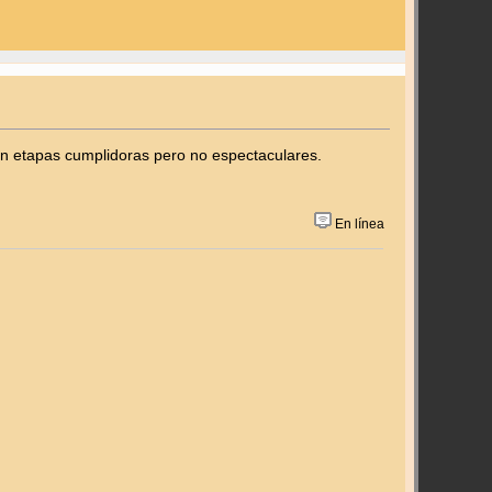
ron etapas cumplidoras pero no espectaculares.
En línea