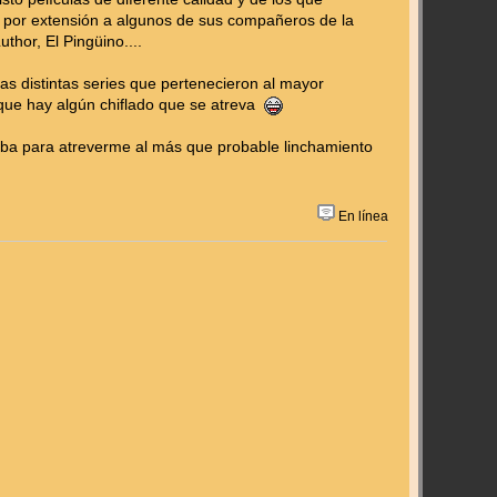
 por extensión a algunos de sus compañeros de la
hor, El Pingüino....
as distintas series que pertenecieron al mayor
s que hay algún chiflado que se atreva
ba para atreverme al más que probable linchamiento
En línea