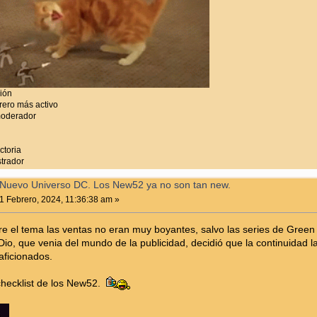
ción
ero más activo
moderador
ctoria
trador
Nuevo Universo DC. Los New52 ya no son tan new.
1 Febrero, 2024, 11:36:38 am »
bre el tema las ventas no eran muy boyantes, salvo las series de Gre
Dio, que venia del mundo de la publicidad, decidió que la continuidad 
aficionados.
 checklist de los New52.