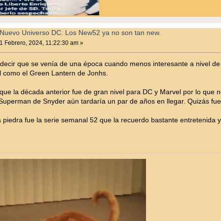
Nuevo Universo DC. Los New52 ya no son tan new.
1 Febrero, 2024, 11:22:30 am »
ecir que se venía de una época cuando menos interesante a nivel de c
l como el Green Lantern de Jonhs.
ue la década anterior fue de gran nivel para DC y Marvel por lo que no 
l Superman de Snyder aún tardaría un par de años en llegar. Quizás fu
a piedra fue la serie semanal 52 que la recuerdo bastante entretenida