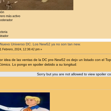
ción
ero más activo
moderador
ctoria
trador
Nuevo Universo DC. Los New52 ya no son tan new.
1 Febrero, 2024, 12:36:42 pm »
r idea de las ventas de la DC pre-New52 os dejo un listado con el Top
Cómics. Lo pongo en spoiler debido a su longitud:
Sorry but you are not allowed to view spoiler co