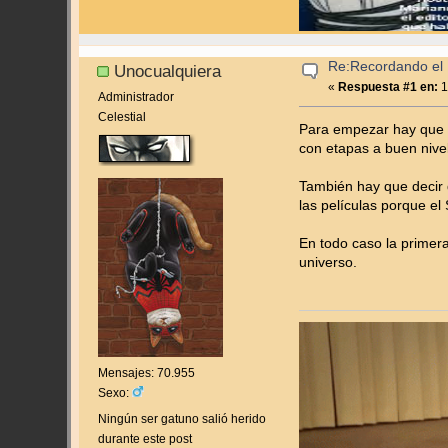
Re:Recordando el 
Unocualquiera
«
Respuesta #1 en:
1
Administrador
Celestial
Para empezar hay que d
con etapas a buen nive
También hay que decir q
las películas porque e
En todo caso la primer
universo.
Mensajes: 70.955
Sexo:
Ningún ser gatuno salió herido
durante este post