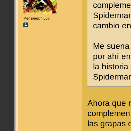
complement
Spiderman
Mensajes: 4.506
cambio en
Me suena 
por ahí e
la histori
Spiderma
Ahora que r
complement
las grapas 