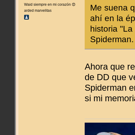
Waid siempre en mi corazón 😍
Me suena q
arded marvelitas
ahí en la é
historia "L
Spiderman.
Ahora que re
de DD que ve
Spiderman er
si mi memori