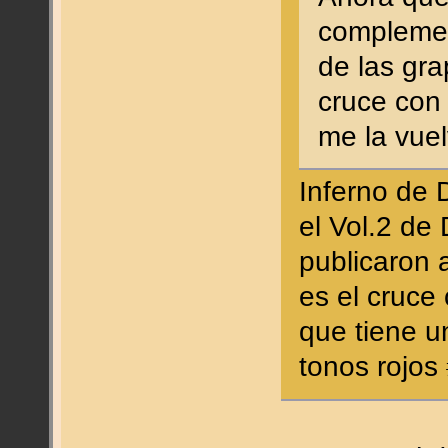
complemen
de las gr
cruce con 
me la vue
Inferno de 
el Vol.2 de
publicaron a
es el cruce
que tiene u
tonos rojo