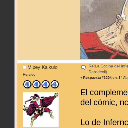
Re:La Cocina del Infie
Mipey Kalkulo
Daredevil)
Heraldo
«
Respuesta #1204 en:
14 Abr
El complemen
del cómic, n
Lo de Inferno