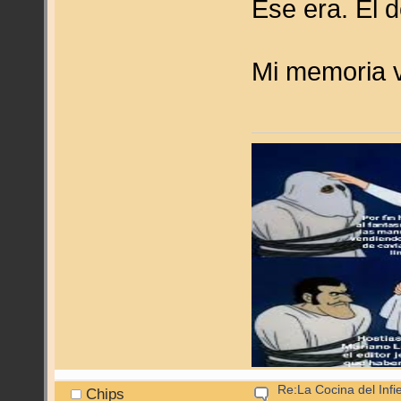
Ese era. El 
Mi memoria v
Re:La Cocina del Infie
Chips