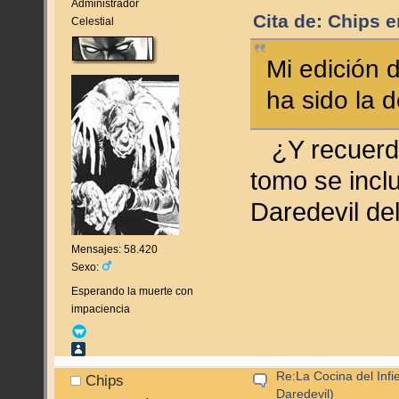
Administrador
Cita de: Chips e
Celestial
Mi edición 
ha sido la d
¿Y recuerdas
tomo se inclu
Daredevil de
Mensajes: 58.420
Sexo:
Esperando la muerte con
impaciencia
Re:La Cocina del Infie
Chips
Daredevil)