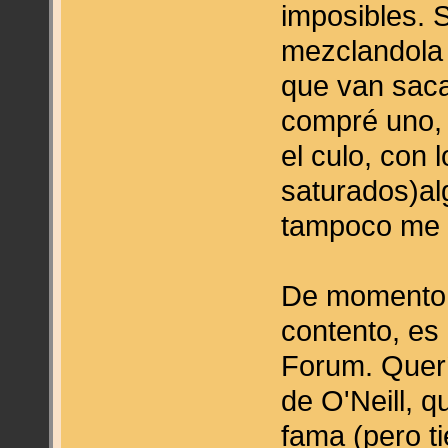
imposibles. 
mezclandola 
que van saca
compré uno,
el culo, con
saturados)al
tampoco me q
De momento 
contento, es
Forum. Querí
de O'Neill, 
fama (pero t