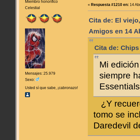
Miembro honorífico
«
Respuesta #1210 en:
14 Abr
Celestial
Cita de: El viejo
Amigos en 14 Ab
Cita de: Chips
Mi edición
siempre ha
Mensajes: 25.979
Sexo:
Essentials
Usted sí que sabe, ¡cabronazo!
¿Y recuerda
tomo se inc
Daredevil 