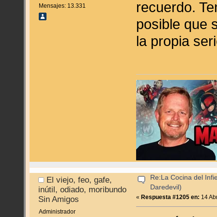
recuerdo. Te
Mensajes: 13.331
posible que 
la propia ser
Re:La Cocina del Infie
El viejo, feo, gafe,
Daredevil)
inútil, odiado, moribundo
«
Respuesta #1205 en:
14 Abr
Sin Amigos
Administrador