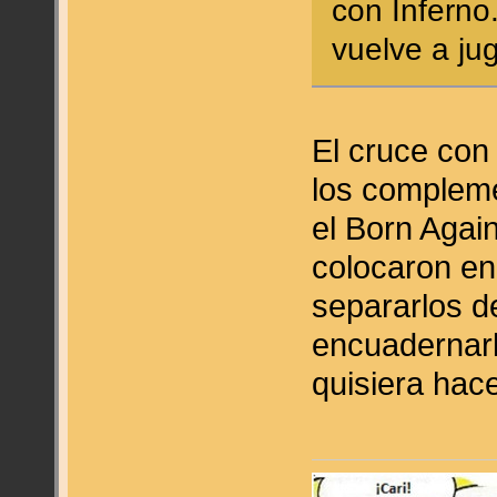
con Inferno
vuelve a ju
El cruce con 
los compleme
el Born Agai
colocaron en
separarlos de
encuadernarl
quisiera hace