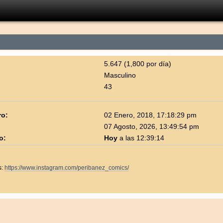
5.647 (1,800 por día)
Masculino
43
ro:
02 Enero, 2018, 17:18:29 pm
07 Agosto, 2026, 13:49:54 pm
o:
Hoy
a las 12:39:14
s:
https://www.instagram.com/peribanez_comics/