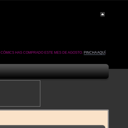
É CÓMICS HAS COMPRADO ESTE MES DE AGOSTO.
PINCHA AQUÍ
.