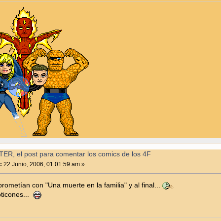
ER, el post para comentar los comics de los 4F
:
22 Junio, 2006, 01:01:59 am »
rometían con "Una muerte en la familia" y al final...
ticones...