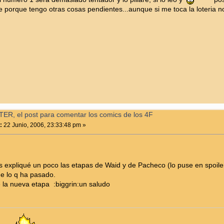
le porque tengo otras cosas pendientes...aunque si me toca la loteria n
ER, el post para comentar los comics de los 4F
:
22 Junio, 2006, 23:33:48 pm »
expliqué un poco las etapas de Waid y de Pacheco (lo puse en spoiler) a
e lo q ha pasado.
la nueva etapa :biggrin:un saludo