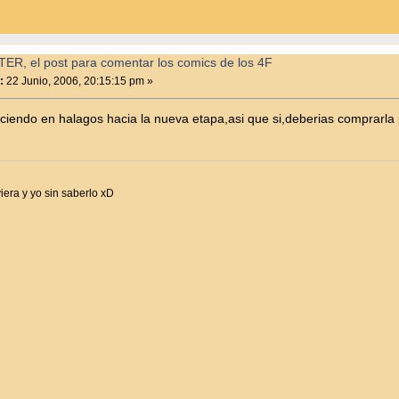
ER, el post para comentar los comics de los 4F
:
22 Junio, 2006, 20:15:15 pm »
aciendo en halagos hacia la nueva etapa,asi que si,deberias compra
iera y yo sin saberlo xD