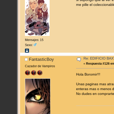
me pille el coleccionab
Mensajes: 15
Sexo:
Re: EDIFICIO BAXT
FantasticBoy
«
Respuesta #126 en
Cazador de Vampiros
Hola Boromir!!!
Unas paginas mas atras 
enteras mas o menos d
No dudes en comprarte 