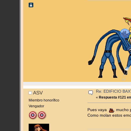
Re: EDIFICIO BAXT
ASV
«
Respuesta #121 en
Miembro honorífico
Vengador
Pues vaya
, mucho p
Como molan estos emo