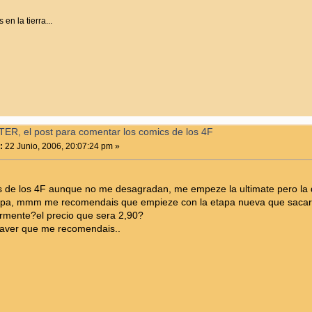
en la tierra...
ER, el post para comentar los comics de los 4F
:
22 Junio, 2006, 20:07:24 pm »
 de los 4F aunque no me desagradan, me empeze la ultimate pero la dej
apa, mmm me recomendais que empieze con la etapa nueva que sacara
ormente?el precio que sera 2,90?
aver que me recomendais..