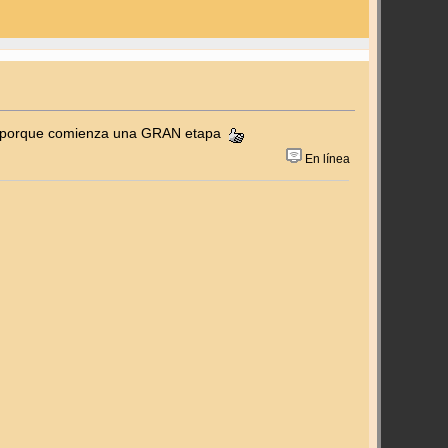
rla porque comienza una GRAN etapa
En línea