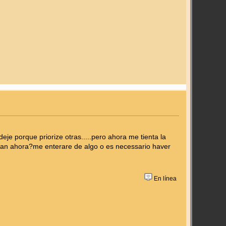
e porque priorize otras.....pero ahora me tienta la
n ahora?me enterare de algo o es necessario haver
En línea