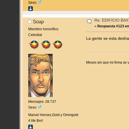
Sexo:
Re: EDIFICIO BAXT
Soap
«
Respuesta #123 en
Miembro honorífico
Celestial
La gente se esta desh
Meses sin que mi firma se v
Mensajes: 28.737
Sexo:
Marvel Heroes,Gold y Omnigold
4 life Bro!