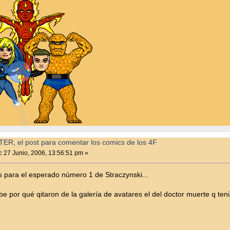
ER, el post para comentar los comics de los 4F
:
27 Junio, 2006, 13:56:51 pm »
 para el esperado número 1 de Straczynski...
abe por qué qitaron de la galería de avatares el del doctor muerte q t