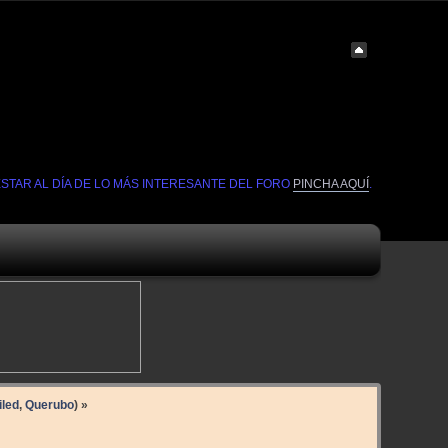
ESTAR AL DÍA DE LO MÁS INTERESANTE DEL FORO
PINCHA AQUÍ
.
led
,
Querubo
) »