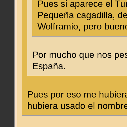
Pues si aparece el Tu
Pequeña cagadilla, d
Wolframio, pero bueno
Por mucho que nos pes
España.
Pues por eso me hubiera
hubiera usado el nombr