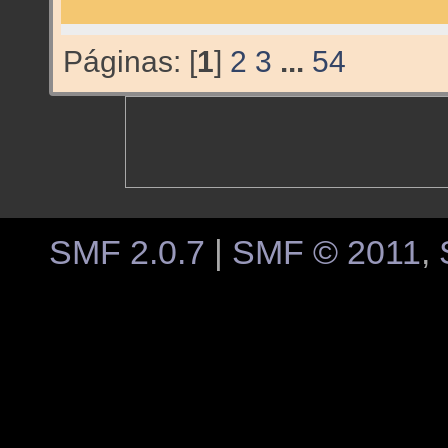
Páginas: [
1
]
2
3
...
54
SMF 2.0.7
|
SMF © 2011
,