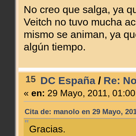
No creo que salga, ya qu
Veitch no tuvo mucha ac
mismo se animan, ya que
algún tiempo.
15
DC España
/
Re: N
«
en:
29 Mayo, 2011, 01:00
Cita de: manolo en 29 Mayo, 201
Gracias.