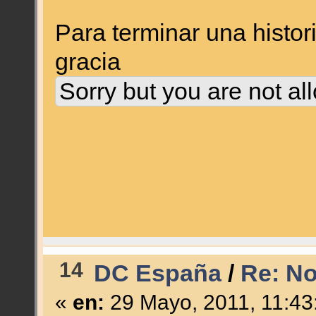
Para terminar una histo
gracia
Sorry but you are not al
14
DC España
/
Re: N
«
en:
29 Mayo, 2011, 11:43