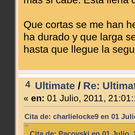
Que cortas se me han he
ha durado y que larga s
hasta que llegue la segu
4
Ultimate
/
Re: Ultim
«
en:
01 Julio, 2011, 21:01
Cita de: charlielocke9 en 01 Jul
Cita de: Pacovski en 01 Julio,