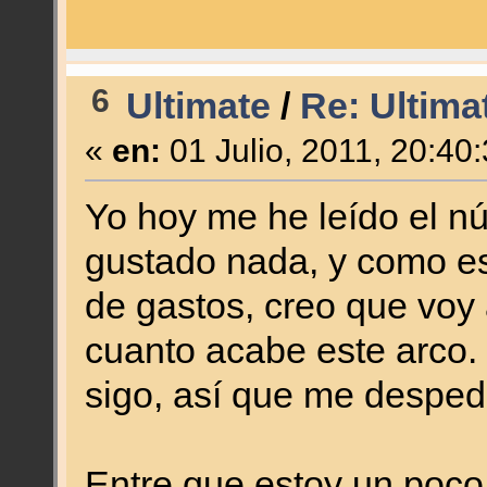
6
Ultimate
/
Re: Ultim
«
en:
01 Julio, 2011, 20:40
Yo hoy me he leído el n
gustado nada, y como es
de gastos, creo que voy 
cuanto acabe este arco. 
sigo, así que me despedi
Entre que estoy un poc