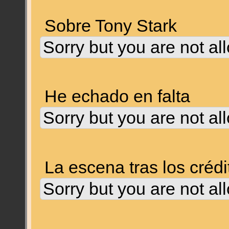
Sobre Tony Stark
Sorry but you are not al
He echado en falta
Sorry but you are not al
La escena tras los crédi
Sorry but you are not al