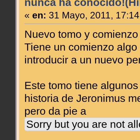
nunca ha conocido!(Hil
«
en:
31 Mayo, 2011, 17:14
Nuevo tomo y comienzo d
Tiene un comienzo algo t
introducir a un nuevo pe
Este tomo tiene algunos 
historia de Jeronimus m
pero da pie a
Sorry but you are not al