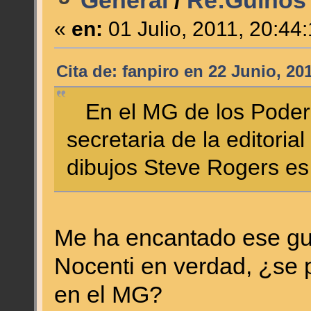
General
/
Re:Guiños 
«
en:
01 Julio, 2011, 20:44
Cita de: fanpiro en 22 Junio, 20
En el MG de los Poder
secretaria de la editoria
dibujos Steve Rogers es
Me ha encantado ese gu
Nocenti en verdad, ¿se 
en el MG?