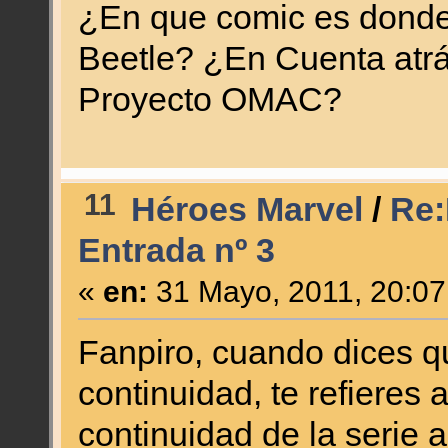
¿En que comic es donde
Beetle? ¿En Cuenta atrás 
Proyecto OMAC?
11
Héroes Marvel
/
Re:
Entrada nº 3
«
en:
31 Mayo, 2011, 20:07
Fanpiro, cuando dices q
continuidad, te refieres
continuidad de la serie 