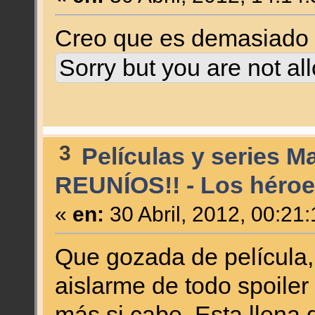
Creo que es demasiado 
Sorry but you are not al
3
Películas y series M
REUNÍOS!! - Los héroe
«
en:
30 Abril, 2012, 00:21
Que gozada de película
aislarme de todo spoiler
más si cabe. Esta llena