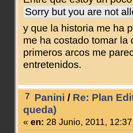
Sorry but you are not al
y que la historia me ha 
me ha costado tomar la d
primeros arcos me pare
entretenidos.
7
Panini
/
Re: Plan Edit
queda)
«
en:
28 Junio, 2011, 12:37