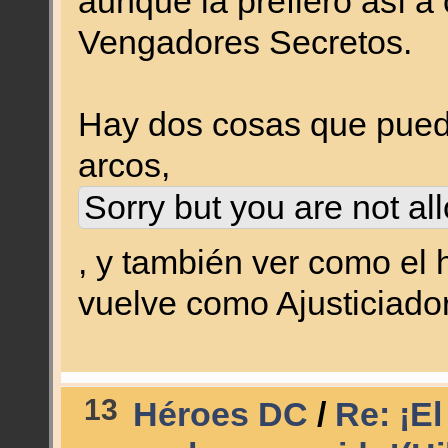
aunque la prefiero así a
Vengadores Secretos.
Hay dos cosas que puede
arcos,
Sorry but you are not al
, y también ver como el
vuelve como Ajusticiador
13
Héroes DC
/
Re: ¡E