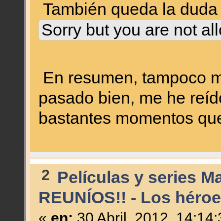
También queda la duda
Sorry but you are not al
En resumen, tampoco me
pasado bien, me he reído
bastantes momentos que 
2
Películas y series M
REUNÍOS!! - Los héroe
«
en:
30 Abril, 2012, 14:14