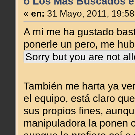
o Los Más Buscados en
«
en:
31 Mayo, 2011, 19:58
A mí me ha gustado bast
ponerle un pero, me hub
Sorry but you are not al
También me harta ya ver
el equipo, está claro qu
sus propios fines, aunq
manipuladora la ponen 