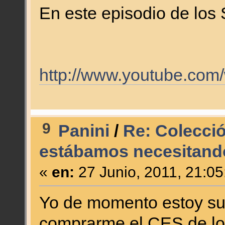
En este episodio de los
http://www.youtube.co
9
Panini
/
Re: Colecci
estábamos necesitando
«
en:
27 Junio, 2011, 21:05
Yo de momento estoy su
comprarme el CES de lo