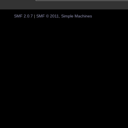
SMF 2.0.7
|
SMF © 2011
,
Simple Machines