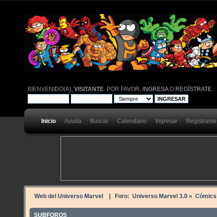
BIENVENIDO(A),
VISITANTE
. POR FAVOR,
INGRESA
O
REGÍSTRATE
.
Inicio
Ayuda
Buscar
Calendario
Ingresar
Registrarse
Web del Universo Marvel
| Foro:
Universo Marvel 3.0
»
Cómics
SUBFOROS