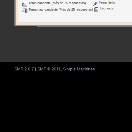
Tema fijado
Tema candente (Más de 15 respuestas)
Encuesta
Tema muy candente (Más de 25 respuestas)
SMF 2.0.7
|
SMF © 2011
,
Simple Machines