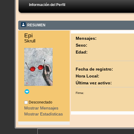
Información del Perfil
RESUMEN
Epi 
Mensajes:
Skrull
Sexo:
Edad:
Fecha de registro:
Hora Local:
Última vez activo:
Firma:
Desconectado
Mostrar Mensajes
Mostrar Estadísticas