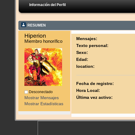
Información del Perfil
RESUMEN
Hiperion 
Mensajes:
Miembro honorífico
Texto personal:
Sexo:
Edad:
location:
Fecha de registro:
Hora Local:
Desconectado
Última vez activo:
Mostrar Mensajes
Mostrar Estadísticas