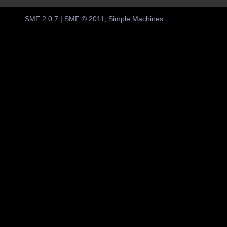
SMF 2.0.7
|
SMF © 2011
,
Simple Machines