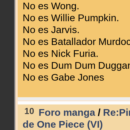
No es Wong.
No es Willie Pumpkin.
No es Jarvis.
No es Batallador Murdoc
No es Nick Furia.
No es Dum Dum Duggan
No es Gabe Jones
10
Foro manga
/
Re:Pi
de One Piece (VI)