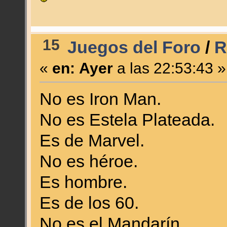
15
Juegos del Foro
/
R
«
en:
Ayer
a las 22:53:43 »
No es Iron Man.
No es Estela Plateada.
Es de Marvel.
No es héroe.
Es hombre.
Es de los 60.
No es el Mandarín.