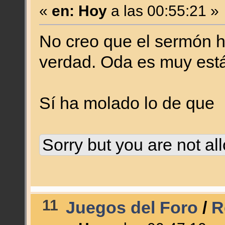
«
en:
Hoy
a las 00:55:21 »
No creo que el sermón h
verdad. Oda es muy está
Sí ha molado lo de que
Sorry but you are not al
11
Juegos del Foro
/
R