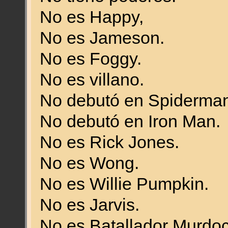
No es Happy,
No es Jameson.
No es Foggy.
No es villano.
No debutó en Spiderman
No debutó en Iron Man.
No es Rick Jones.
No es Wong.
No es Willie Pumpkin.
No es Jarvis.
No es Batallador Murdoc