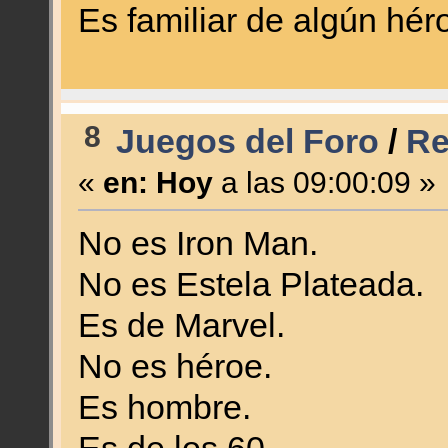
Es familiar de algún hér
8
Juegos del Foro
/
Re
«
en:
Hoy
a las 09:00:09 »
No es Iron Man.
No es Estela Plateada.
Es de Marvel.
No es héroe.
Es hombre.