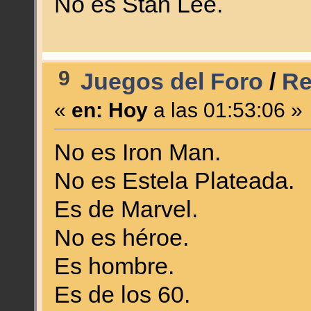
No es Stan Lee.
9
Juegos del Foro
/
Re
«
en:
Hoy
a las 01:53:06 »
No es Iron Man.
No es Estela Plateada.
Es de Marvel.
No es héroe.
Es hombre.
Es de los 60.