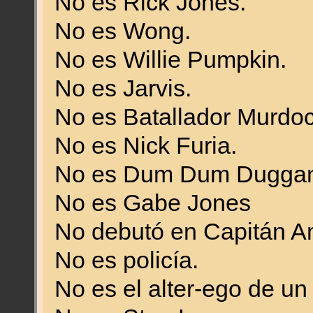
No es Rick Jones.
No es Wong.
No es Willie Pumpkin.
No es Jarvis.
No es Batallador Murdoc
No es Nick Furia.
No es Dum Dum Duggan
No es Gabe Jones
No debutó en Capitán A
No es policía.
No es el alter-ego de un