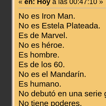
«
en:
Hoy
a las 00:47:10 »
No es Iron Man.
No es Estela Plateada.
Es de Marvel.
No es héroe.
Es hombre.
Es de los 60.
No es el Mandarín.
Es humano.
No debutó en una serie 
No tiene poderes.