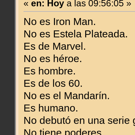
«
en:
Hoy
a las 09:56:05 »
No es Iron Man.
No es Estela Plateada.
Es de Marvel.
No es héroe.
Es hombre.
Es de los 60.
No es el Mandarín.
Es humano.
No debutó en una serie 
No tiene poderes.