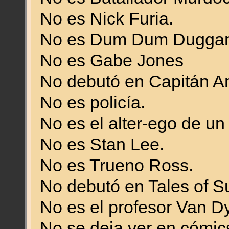
No es Nick Furia.
No es Dum Dum Duggan
No es Gabe Jones
No debutó en Capitán A
No es policía.
No es el alter-ego de un
No es Stan Lee.
No es Trueno Ross.
No debutó en Tales of S
No es el profesor Van D
No se deja ver en cómics