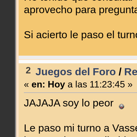
aprovecho para pregunta
Si acierto le paso el tur
2
Juegos del Foro
/
Re
«
en:
Hoy
a las 11:23:45 »
JAJAJA soy lo peor
Le paso mi turno a Vass