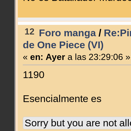
12
Foro manga
/
Re:Pi
de One Piece (VI)
«
en:
Ayer
a las 23:29:06 »
1190
Esencialmente es
Sorry but you are not al