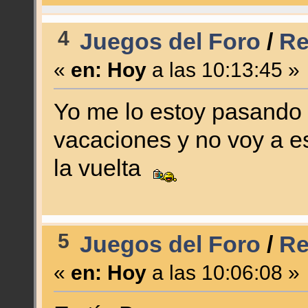
4
Juegos del Foro
/
Re
«
en:
Hoy
a las 10:13:45 »
Yo me lo estoy pasando 
vacaciones y no voy a es
la vuelta
5
Juegos del Foro
/
Re
«
en:
Hoy
a las 10:06:08 »