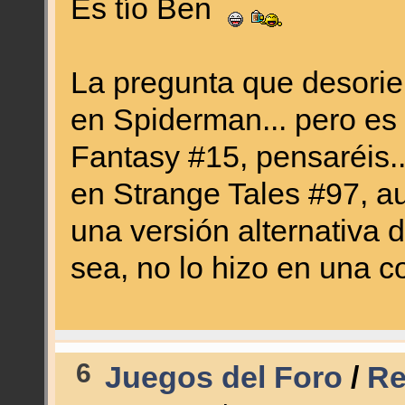
Es tío Ben
La pregunta que desorien
en Spiderman... pero es
Fantasy #15, pensaréis.
en Strange Tales #97, a
una versión alternativa 
sea, no lo hizo en una 
6
Juegos del Foro
/
Re