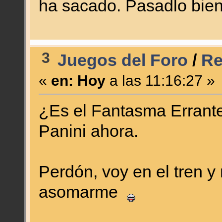
ha sacado. Pasadlo bien
3
Juegos del Foro
/
Re
«
en:
Hoy
a las 11:16:27 »
¿Es el Fantasma Errant
Panini ahora.
Perdón, voy en el tren y 
asomarme