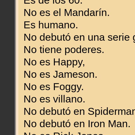
Es de los 60.
No es el Mandarín.
Es humano.
No debutó en una serie 
No tiene poderes.
No es Happy,
No es Jameson.
No es Foggy.
No es villano.
No debutó en Spiderman
No debutó en Iron Man.