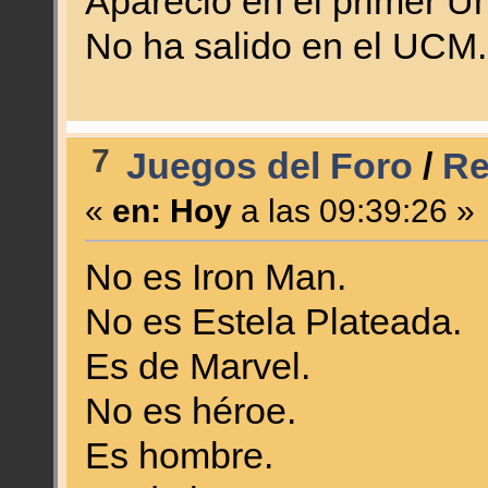
Apareció en el primer Un
No ha salido en el UCM.
7
Juegos del Foro
/
Re
«
en:
Hoy
a las 09:39:26 »
No es Iron Man.
No es Estela Plateada.
Es de Marvel.
No es héroe.
Es hombre.