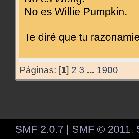
No es Willie Pumpkin.
Te diré que tu razonam
Páginas: [
1
]
2
3
...
1900
SMF 2.0.7
|
SMF © 2011
,