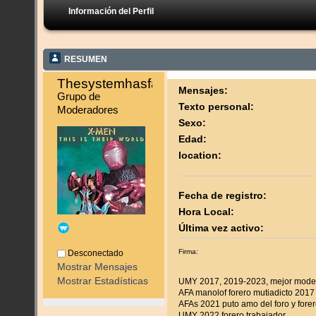
Información del Perfil
RESUMEN
Thesystemhasfailed 
Mensajes:
Grupo de 
Texto personal:
Moderadores
Sexo:
Edad:
location:
Fecha de registro:
Hora Local:
Última vez activo:
Firma:
Desconectado
Mostrar Mensajes
Mostrar Estadísticas
UMY 2017, 2019-2023, mejor mode
AFA manolof forero mutiadicto 2017
AFAs 2021 puto amo del foro y forer
UMY 2022 forero trabajador