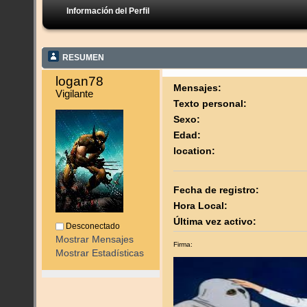
Información del Perfil
RESUMEN
logan78 
Mensajes:
Vigilante
Texto personal:
Sexo:
Edad:
location:
Fecha de registro:
Hora Local:
Última vez activo:
Desconectado
Mostrar Mensajes
Firma:
Mostrar Estadísticas