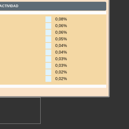
ACTIVIDAD
0,08%
0,06%
0,06%
0,05%
0,04%
0,04%
0,03%
0,03%
0,02%
0,02%