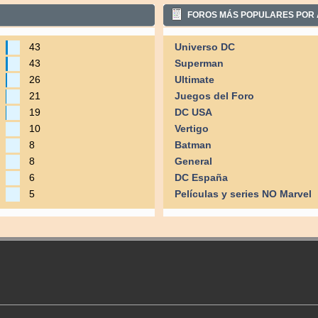
FOROS MÁS POPULARES POR 
43
Universo DC
43
Superman
26
Ultimate
21
Juegos del Foro
19
DC USA
10
Vertigo
8
Batman
8
General
6
DC España
5
Películas y series NO Marvel