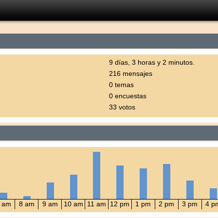
9 días, 3 horas y 2 minutos.
216 mensajes
0 temas
0 encuestas
33 votos
 am
8 am
9 am
10 am
11 am
12 pm
1 pm
2 pm
3 pm
4 p