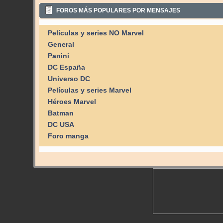
FOROS MÁS POPULARES POR MENSAJES
Películas y series NO Marvel
General
Panini
DC España
Universo DC
Películas y series Marvel
Héroes Marvel
Batman
DC USA
Foro manga