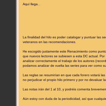
Aquí llega...
La finalidad del hilo es poder catalogar y puntuar las 
veteranos en las recomendaciones.
He escogido justamente este Renacimiento como punto
que nuevos lectores se subiesen a esta DC actual. Por 
analizar correctamente el trabajo de los autores (record
podamos analizar de vuelta las series para ver como s
Las reglas se resumirían en que cada forero votará las 
no perjudicar el propio hilo primero y por no devaluar
Las notas irán del 1 al 10, y podréis comenta brevement
Aún estoy con duda de la periodicidad, así que cualqui