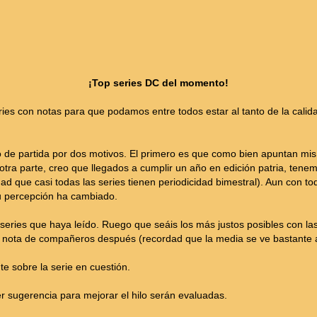
¡Top series DC del momento!
series con notas para que podamos entre todos estar al tanto de la cali
 de partida por dos motivos. El primero es que como bien apuntan mi
otra parte, creo que llegados a cumplir un año en edición patria, ten
ad que casi todas las series tienen periodicidad bimestral). Aun con tod
u percepción ha cambiado.
series que haya leído. Ruego que seáis los más justos posibles con las
 la nota de compañeros después (recordad que la media se ve bastante 
e sobre la serie en cuestión.
er sugerencia para mejorar el hilo serán evaluadas.