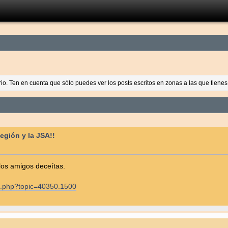
ario. Ten en cuenta que sólo puedes ver los posts escritos en zonas a las que tien
Legión y la JSA!!
los amigos deceítas.
ex.php?topic=40350.1500