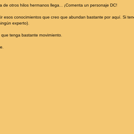
tela de otros hilos hermanos llega... ¡Comenta un personaje DC!
r esos conocimientos que creo que abundan bastante por aquí. Si tené
ingún experto).
é que tenga bastante movimiento.
e.