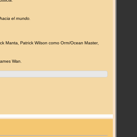
sticia.
 hacia el mundo.
k Manta, Patrick Wilson como Orm/Ocean Master,
o James Wan.