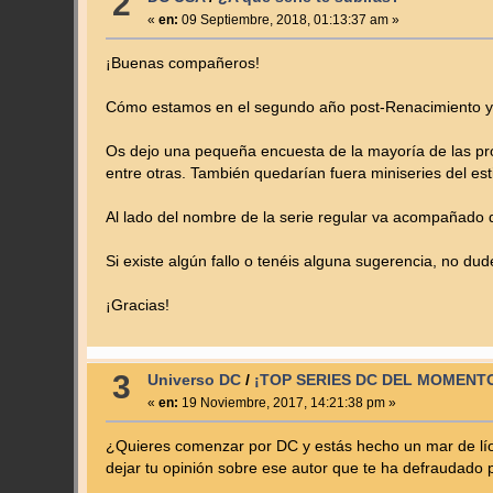
2
«
en:
09 Septiembre, 2018, 01:13:37 am »
¡Buenas compañeros!
Cómo estamos en el segundo año post-Renacimiento y 
Os dejo una pequeña encuesta de la mayoría de las pr
entre otras. También quedarían fuera miniseries del esti
Al lado del nombre de la serie regular va acompañado 
Si existe algún fallo o tenéis alguna sugerencia, no dudé
¡Gracias!
3
Universo DC
/
¡TOP SERIES DC DEL MOMENT
«
en:
19 Noviembre, 2017, 14:21:38 pm »
¿Quieres comenzar por DC y estás hecho un mar de líos
dejar tu opinión sobre ese autor que te ha defraudad