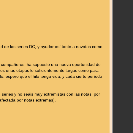
dad de las series DC, y ayudar así tanto a novatos como
s compañeros, ha supuesto una nueva oportunidad de
emos unas etapas lo suficientemente largas como para
o, espero que el hilo tenga vida, y cada cierto período
 series y no seáis muy extremistas con las notas, por
afectada por notas extremas).