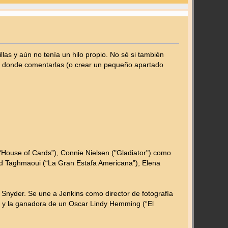
s y aún no tenía un hilo propio. No sé si también
er donde comentarlas (o crear un pequeño apartado
House of Cards”), Connie Nielsen ("Gladiator") como
Saïd Taghmaoui (“La Gran Estafa Americana”), Elena
Snyder. Se une a Jenkins como director de fotografía
a”) y la ganadora de un Oscar Lindy Hemming (“El