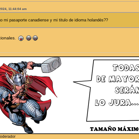
 2024, 11:44:04 am
 mi pasaporte canadiense y mi titulo de idioma holandés??
cionales.
moderador