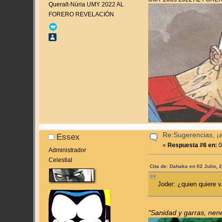
Queralt-Núria UMY 2022 AL
FORERO REVELACIÓN
Re:Sugerencias, ¡
Essex
«
Respuesta #6 en:
0
Administrador
Celestial
Cita de: Dahaka en 02 Julio, 
Joder: ¿quien quiere v
"Sanidad y garras, nen