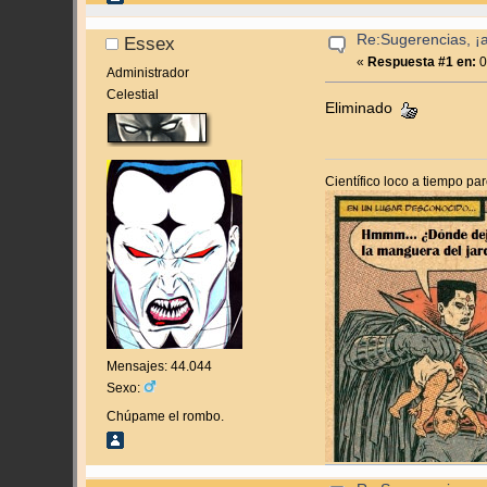
Re:Sugerencias, ¡
Essex
«
Respuesta #1 en:
0
Administrador
Celestial
Eliminado
Científico loco a tiempo pa
Mensajes: 44.044
Sexo:
Chúpame el rombo.