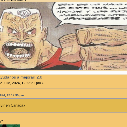
ayúdanos a mejorar! 2.0
2 Julio, 2024, 12:23:21 pm »
2024, 12:12:35 pm
ivir en Canadá?
e".