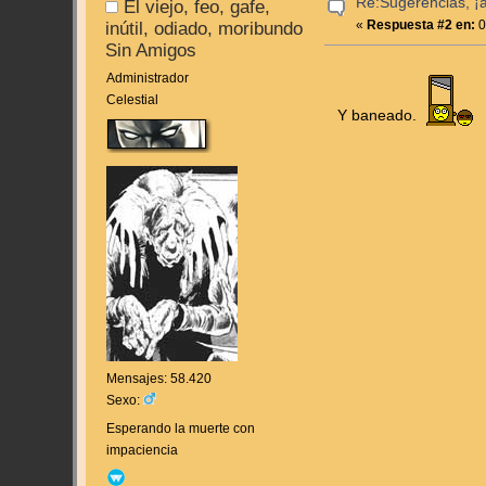
Re:Sugerencias, ¡
El viejo, feo, gafe,
«
Respuesta #2 en:
0
inútil, odiado, moribundo
Sin Amigos
Administrador
Celestial
Y baneado.
Mensajes: 58.420
Sexo:
Esperando la muerte con
impaciencia