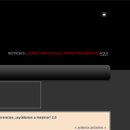
NOTICIAS:
¿ERES NUEVO EN EL FORO? PRESÉNTATE
AQUÍ
rencias, ¡ayúdanos a mejorar! 2.0
« anterior
próximo »