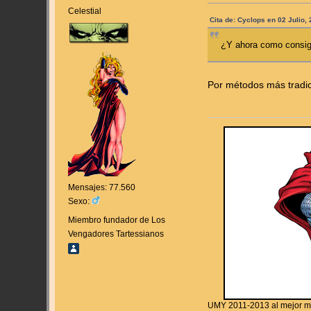
Celestial
Cita de: Cyclops en 02 Julio,
¿Y ahora como consigo
Por métodos más tradi
Mensajes: 77.560
Sexo:
Miembro fundador de Los
Vengadores Tartessianos
UMY 2011-2013 al mejor 