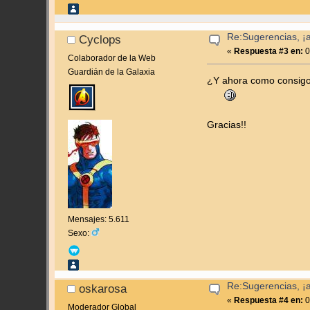
Re:Sugerencias, ¡
Cyclops
«
Respuesta #3 en:
0
Colaborador de la Web
Guardián de la Galaxia
¿Y ahora como consigo 
Gracias!!
Mensajes: 5.611
Sexo:
Re:Sugerencias, ¡
oskarosa
«
Respuesta #4 en:
0
Moderador Global