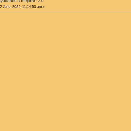
ayúdanos a mejorar! 2.0
2 Julio, 2024, 11:14:53 am »