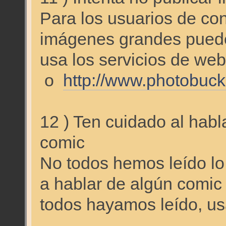
Para los usuarios de co
imágenes grandes puede 
usa los servicios de w
o
http://www.photobuc
12 ) Ten cuidado al habl
comic
No todos hemos leído lo
a hablar de algún comic
todos hayamos leído, us