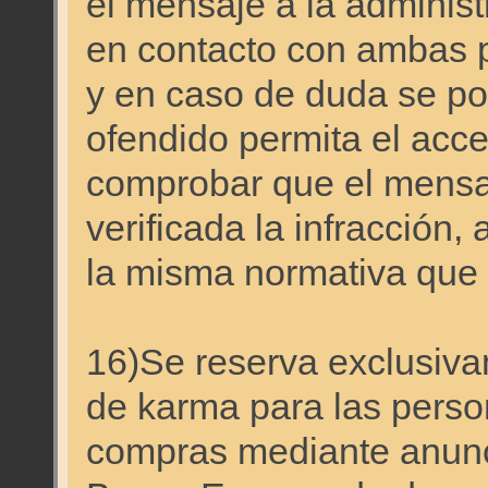
el mensaje a la administ
en contacto con ambas p
y en caso de duda se pod
ofendido permita el acc
comprobar que el mensaj
verificada la infracción,
la misma normativa que s
16)Se reserva exclusiva
de karma para las perso
compras mediante anunci