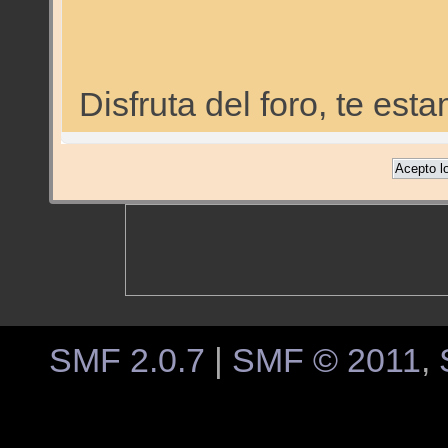
Disfruta del foro, te e
SMF 2.0.7
|
SMF © 2011
,