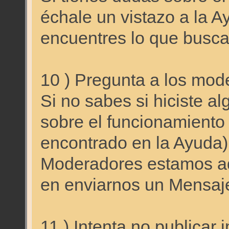
échale un vistazo a la A
encuentres lo que busca
10 ) Pregunta a los mod
Si no sabes si hiciste al
sobre el funcionamiento 
encontrado en la Ayuda)
Moderadores estamos aq
en enviarnos un Mensaj
11 ) Intenta no publica