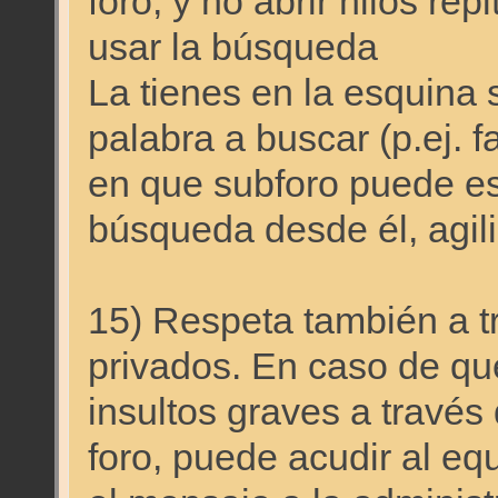
foro, y no abrir hilos re
usar la búsqueda
La tienes en la esquina 
palabra a buscar (p.ej. fa
en que subforo puede esta
búsqueda desde él, agil
15) Respeta también a t
privados. En caso de qu
insultos graves a través
foro, puede acudir al eq