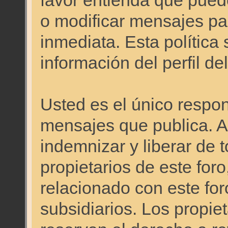
favor entienda que pued
o modificar mensajes pa
inmediata. Esta política 
información del perfil d
Usted es el único respon
mensajes que publica. 
indemnizar y liberar de 
propietarios de este foro
relacionado con este foro
subsidiarios. Los propie