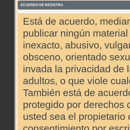
ACUERDO DE REGISTRO
Está de acuerdo, mediant
publicar ningún material
inexacto, abusivo, vulgar
obsceno, orientado sex
invada la privacidad de 
adultos, o que viole cual
También está de acuerdo
protegido por derechos 
usted sea el propietario
consentimiento por escrit