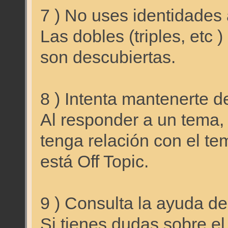
7 ) No uses identidades 
Las dobles (triples, etc 
son descubiertas.
8 ) Intenta mantenerte d
Al responder a un tema, 
tenga relación con el te
está Off Topic.
9 ) Consulta la ayuda de
Si tienes dudas sobre el