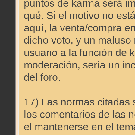
puntos de karma será imp
qué. Si el motivo no est
aquí, la venta/compra en 
dicho voto, y un maluso 
usuario a la función de 
moderación, sería un in
del foro.
17) Las normas citadas s
los comentarios de las n
el mantenerse en el tema