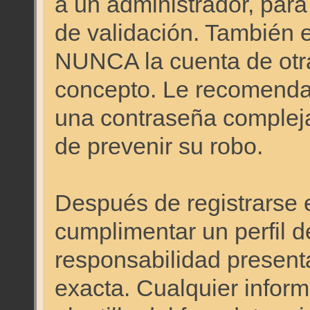
a un administrador, para
de validación. También 
NUNCA la cuenta de otr
concepto. Le recomen
una contraseña compleja 
de prevenir su robo.
Después de registrarse e
cumplimentar un perfil d
responsabilidad presenta
exacta. Cualquier inform