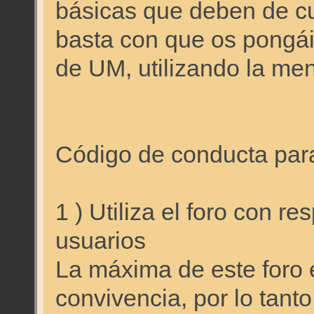
básicas que deben de cu
basta con que os pongái
de UM, utilizando la men
Código de conducta para 
1 ) Utiliza el foro con r
usuarios
La máxima de este foro e
convivencia, por lo tant