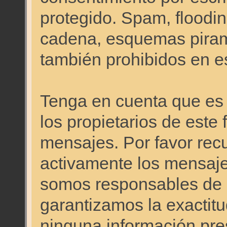
protegido. Spam, floodi
cadena, esquemas pirami
también prohibidos en es
Tenga en cuenta que es i
los propietarios de este 
mensajes. Por favor re
activamente los mensajes
somos responsables de 
garantizamos la exactitud
ninguna información pr