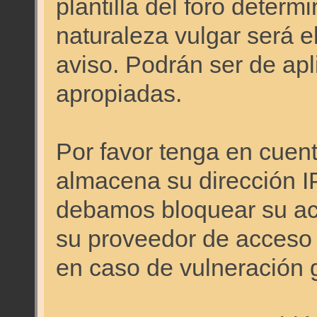
plantilla del foro deter
naturaleza vulgar será e
aviso. Podrán ser de apl
apropiadas.
Por favor tenga en cuen
almacena su dirección I
debamos bloquear su acc
su proveedor de acceso a
en caso de vulneración 