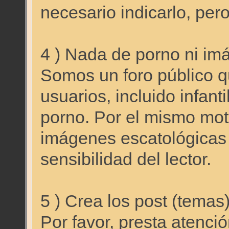
necesario indicarlo, 
4 ) Nada de porno ni im
Somos un foro público qu
usuarios, incluido infant
porno. Por el mismo mo
imágenes escatológicas
sensibilidad del lector.
5 ) Crea los post (temas
Por favor, presta atenci