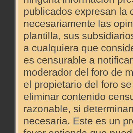
publicados expresan la o
necesariamente las opini
plantilla, sus subsidiario
a cualquiera que consid
es censurable a notificar
moderador del foro de ma
el propietario del foro s
eliminar contenido cens
razonable, si determinan
necesaria. Este es un p