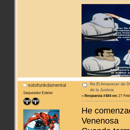
Re:El Amanecer de D
sotofunkdamental
de la Justicia
Saqueador Estelar
«
Respuesta #484 en:
27 Febr
He comenzado
Venenosa