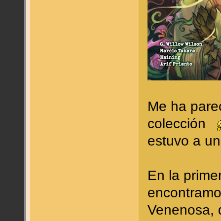
Me ha parec
colección
estuvo a un
En la prime
encontramos
Venenosa, 