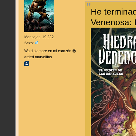
He terminad
Venenosa: E
Mensajes: 19.232
Sexo:
Waid siempre en mi corazón 😍
arded marvelitas