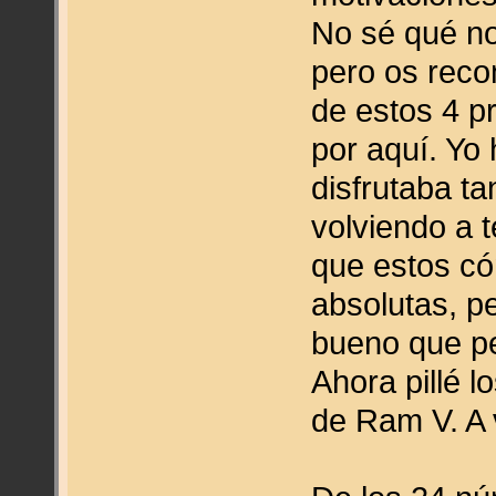
No sé qué no
pero os reco
de estos 4 p
por aquí. Yo
disfrutaba t
volviendo a t
que estos c
absolutas, p
bueno que pe
Ahora pillé 
de Ram V. A 