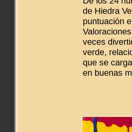
De los 24 nú
de Hiedra Ve
puntuación en
Valoraciones 
veces diverti
verde, relaci
que se carga
en buenas 