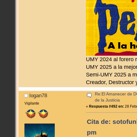
UMY 2024 al forero 
UMY 2025 a la mejor
Semi-UMY 2025 a me
Creador, Destructor 
Re:El Amanecer de D
logan78
de la Justicia
Vigilante
«
Respuesta #492 en:
28 Febr
Cita de: sotofu
pm