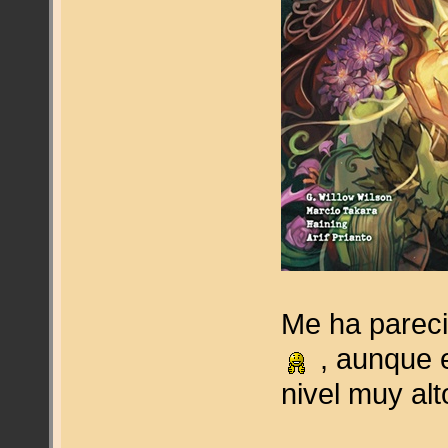
Me ha pareci
, aunque e
nivel muy al