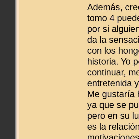
Además, creo
tomo 4 puede
por si alguie
da la sensac
con los hon
historia. Yo 
continuar, m
entretenida y
Me gustaría h
ya que se pu
pero en su l
es la relaci
motivaciones