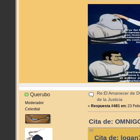
Re:El Amanecer de D
Querubo
de la Justicia
Moderador
«
Respuesta #481 en:
23 Febr
Celestial
Cita de: OMNIGO
Cita de: logan