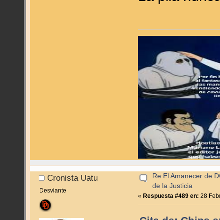
Re:El Amanecer de D
Cronista Uatu
de la Justicia
Desviante
«
Respuesta #489 en:
28 Febr