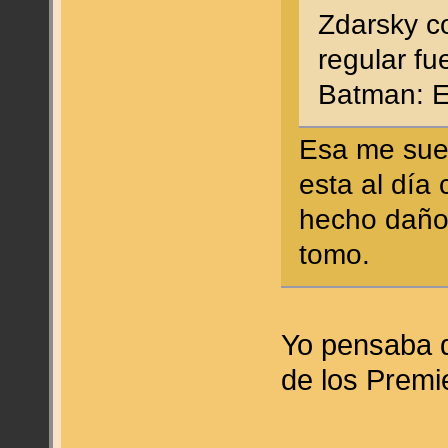
Zdarsky c
regular f
Batman: E
Esa me sue
esta al día
hecho daño
tomo.
Yo pensaba q
de los Prem