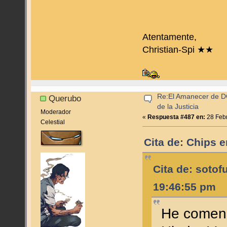
Atentamente,
Christian-Spi ★★
Re:El Amanecer de D
Querubo
de la Justicia
Moderador
«
Respuesta #487 en:
28 Febr
Celestial
Cita de: Chips 
Cita de: soto
19:46:55 pm
He comenz