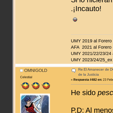
.¡Incauto!
UMY 2019 al Forero
AFA 2021 al Forero 
UMY 2021/22/23/24 a
UMY 2023/24/25_ex 
Re:El Amanecer de D
OMNIGOLD
de la Justicia
Celestial
«
Respuesta #482 en:
23 Febr
He sido
pes
P.D: Al meno