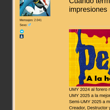
Cuando termi
impresione
Mensajes: 2.041
Sexo:
UMY 2024 al forero 
UMY 2025 a la mejor
Semi-UMY 2025 a me
Creador, Destructor 