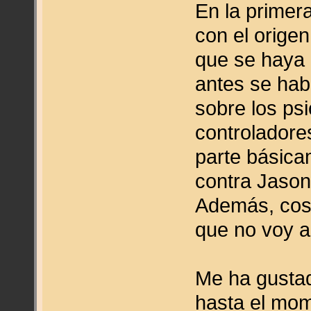
En la primer
con el orige
que se haya 
antes se hab
sobre los ps
controladore
parte básicam
contra Jason
Además, cosi
que no voy 
Me ha gustad
hasta el mom