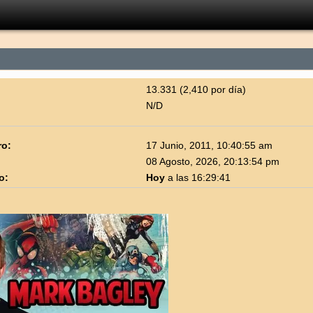
13.331 (2,410 por día)
N/D
ro:
17 Junio, 2011, 10:40:55 am
08 Agosto, 2026, 20:13:54 pm
o:
Hoy
a las 16:29:41