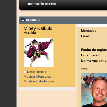
Información del Perfil
RESUMEN
Mipey Kalkulo 
Mensajes:
Heraldo
Edad:
Fecha de regist
Hora Local:
Última vez activ
Firma:
Desconectado
Mostrar Mensajes
Mostrar Estadísticas