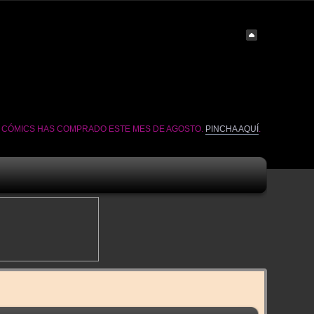
É CÓMICS HAS COMPRADO ESTE MES DE AGOSTO.
PINCHA AQUÍ
.