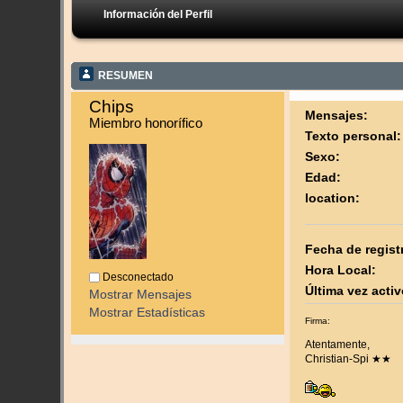
Información del Perfil
RESUMEN
Chips 
Mensajes:
Miembro honorífico
Texto personal:
Sexo:
Edad:
location:
Fecha de regist
Hora Local:
Desconectado
Última vez activ
Mostrar Mensajes
Mostrar Estadísticas
Firma:
Atentamente,
Christian-Spi ★★