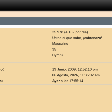
25.978 (4,152 por día)
Usted sí que sabe, ¡cabronazo!
Masculino
35
Cymru
ro:
19 Junio, 2009, 12:52:10 pm
06 Agosto, 2026, 11:35:02 am
o:
Ayer
a las 17:55:14