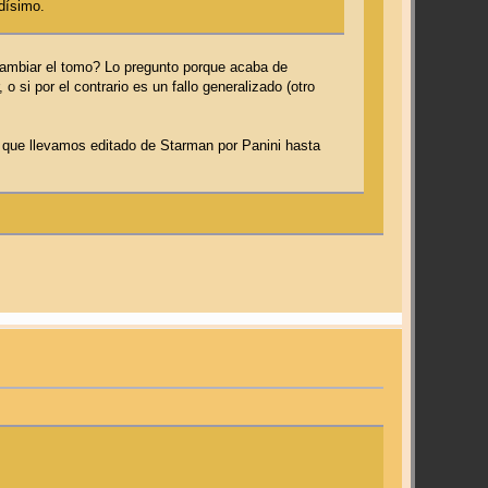
dísimo.
 cambiar el tomo? Lo pregunto porque acaba de
si por el contrario es un fallo generalizado (otro
lo que llevamos editado de Starman por Panini hasta