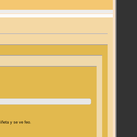
.
iñeta y se ve feo.