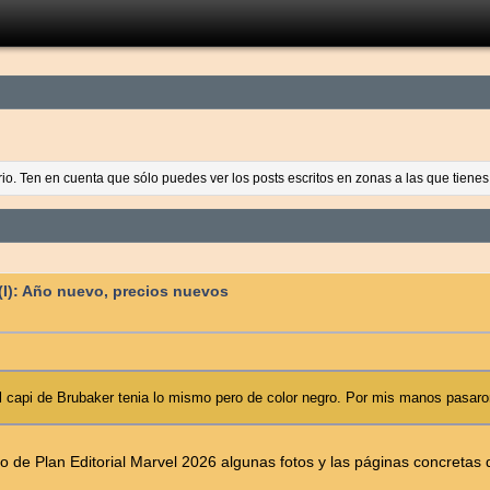
ario. Ten en cuenta que sólo puedes ver los posts escritos en zonas a las que tien
 (I): Año nuevo, precios nuevos
el capi de Brubaker tenia lo mismo pero de color negro. Por mis manos pasaron
ilo de Plan Editorial Marvel 2026 algunas fotos y las páginas concreta