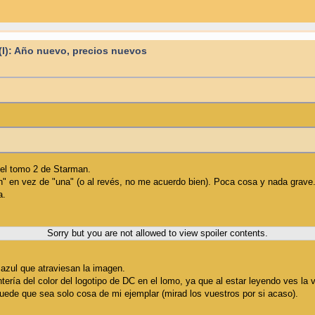
 (I): Año nuevo, precios nuevos
el tomo 2 de Starman.
n" en vez de "una" (o al revés, no me acuerdo bien). Poca cosa y nada grave
a.
Sorry but you are not allowed to view spoiler contents.
 azul que atraviesan la imagen.
tería del color del logotipo de DC en el lomo, ya que al estar leyendo ves la v
de que sea solo cosa de mi ejemplar (mirad los vuestros por si acaso).