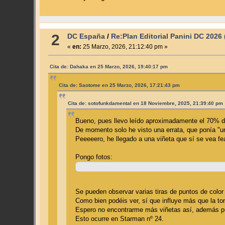
2
DC España
/
Re:Plan Editorial Panini DC 2026
«
en:
25 Marzo, 2026, 21:12:40 pm »
Cita de: Dahaka en 25 Marzo, 2026, 19:40:17 pm
Cita de: Saotome en 25 Marzo, 2026, 17:21:43 pm
Cita de: sotofunkdamental en 18 Noviembre, 2025, 21:39:40 pm
Bueno, pues llevo leído aproximadamente el 70% d
De momento solo he visto una errata, que ponía "u
Peeeeero, he llegado a una viñeta que sí se vea fe
Pongo fotos:
Se pueden observar varias tiras de puntos de color
Como bien podéis ver, sí que influye más que la ton
Espero no encontrarme más viñetas así, además pue
Esto ocurre en Starman nº 24.