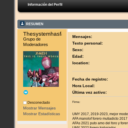
Información del Perfil
RESUMEN
Thesystemhasfailed 
Mensajes:
Grupo de 
Texto personal:
Moderadores
Sexo:
Edad:
location:
Fecha de registro:
Hora Local:
Última vez activo:
Firma:
Desconectado
Mostrar Mensajes
Mostrar Estadísticas
UMY 2017, 2019-2023, mejor mode
AFA manolof forero mutiadicto 2017
AFAs 2021 puto amo del foro y forer
UMY 2022 forero trabajador