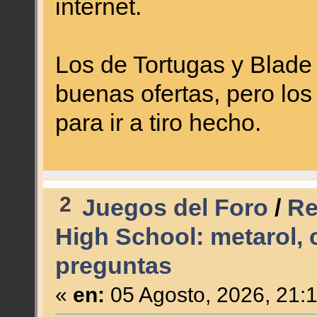
internet.
Los de Tortugas y Blad
buenas ofertas, pero lo
para ir a tiro hecho.
2
Juegos del Foro
/
Re
High School: metarol,
preguntas
«
en:
05 Agosto, 2026, 21: