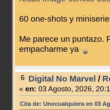
60 one-shots y miniseri
Me parece un puntazo. P
empacharme ya
6
Digital No Marvel
/
R
«
en:
03 Agosto, 2026, 20:
Cita de: Unocualquiera en 03 Ag