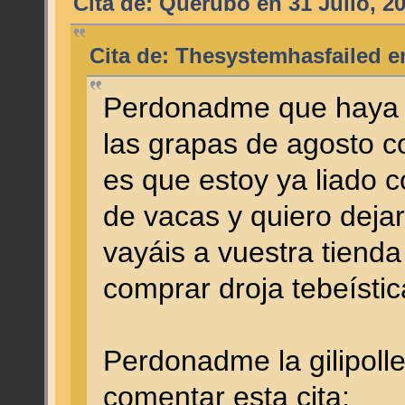
Cita de: Querubo en 31 Julio, 2
Cita de: Thesystemhasfailed en
Perdonadme que haya c
las grapas de agosto c
es que estoy ya liado 
de vacas y quiero deja
vayáis a vuestra tienda
comprar droja tebeíst
Perdonadme la gilipoll
comentar esta cita: