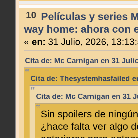
10
Películas y series 
way home: ahora con el
«
en:
31 Julio, 2026, 13:13
Cita de: Mc Carnigan en 31 Juli
Cita de: Thesystemhasfailed en
Cita de: Mc Carnigan en 31 J
Sin spoilers de ningún
¿hace falta ver algo 