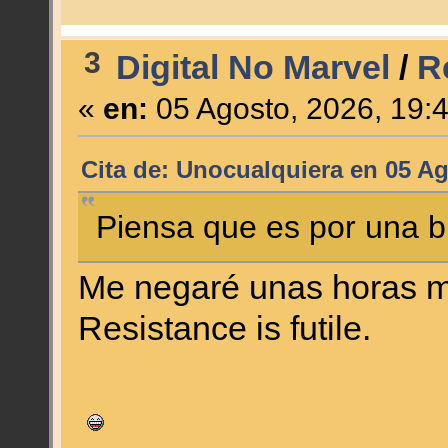
3
Digital No Marvel
/
R
«
en:
05 Agosto, 2026, 19:
Cita de: Unocualquiera en 05 Ag
Piensa que es por una 
Me negaré unas horas m
Resistance is futile.