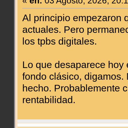
«
en:
03 Agosto, 2026, 20:
Al principio empezaron q
actuales. Pero permanec
los tpbs digitales.
Lo que desaparece hoy e
fondo clásico, digamos.
hecho. Probablemente c
rentabilidad.