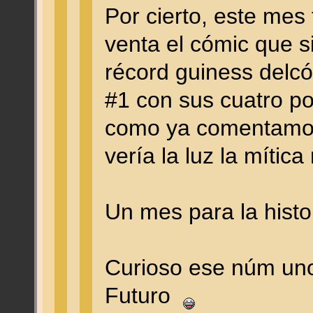
Por cierto, este mes 
venta el cómic que s
récord guiness del
#1 con sus cuatro po
como ya comentamos
vería la luz la mític
Un mes para la histo
Curioso ese núm uno
Futuro