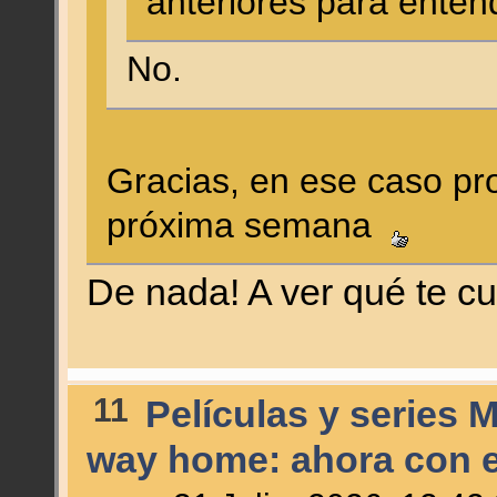
anteriores para enten
No.
Gracias, en ese caso pr
próxima semana
De nada! A ver qué te 
11
Películas y series 
way home: ahora con el