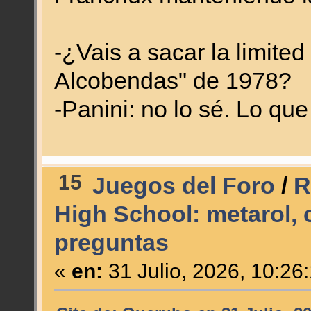
-¿Vais a sacar la limited
Alcobendas" de 1978?
-Panini: no lo sé. Lo qu
15
Juegos del Foro
/
R
High School: metarol,
preguntas
«
en:
31 Julio, 2026, 10:26