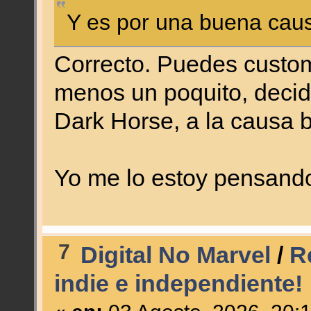
Y es por una buena cau
Correcto. Puedes customi
menos un poquito, deci
Dark Horse, a la causa b
Yo me lo estoy pensand
7
Digital No Marvel
/
R
indie e independiente!