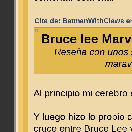
Cita de: BatmanWithClaws en
Bruce lee Marve
Reseña con unos sp
maravi
Al principio mi cerebr
Y luego hizo lo propio c
cruce entre Bruce Lee y