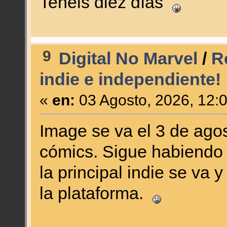
Tenéis diez días
9
Digital No Marvel
/
R
indie e independiente!
«
en:
03 Agosto, 2026, 12:
Image se va el 3 de agos
cómics. Sigue habiendo
la principal indie se va 
la plataforma.