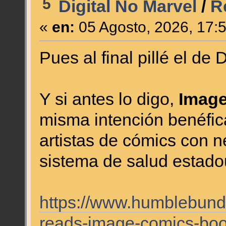
5
Digital No Marvel
/
R
«
en:
05 Agosto, 2026, 17:
Pues al final pillé el de
Y si antes lo digo,
Imag
misma intención benéfic
artistas de cómics con 
sistema de salud estado
https://www.humblebund
reads-image-comics-bo