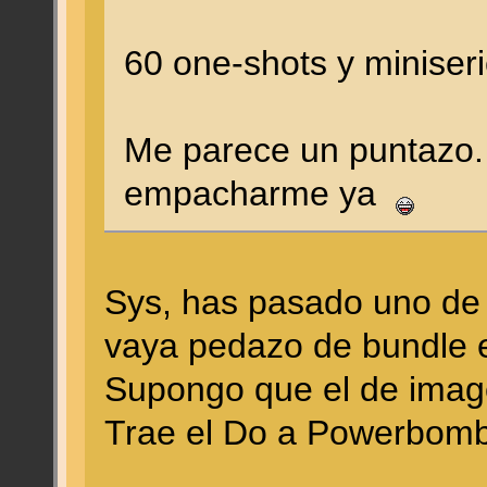
60 one-shots y miniser
Me parece un puntazo. 
empacharme ya
Sys, has pasado uno de 
vaya pedazo de bundle
Supongo que el de image
Trae el Do a Powerbomb!