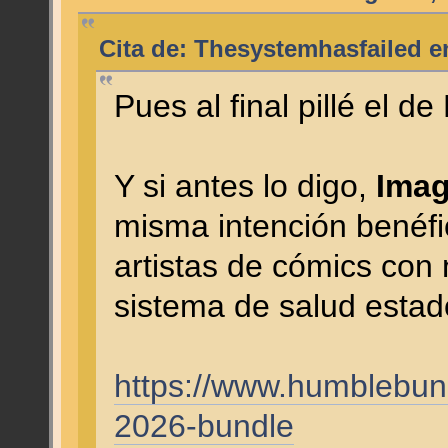
Cita de: Thesystemhasfailed e
Pues al final pillé el d
Y si antes lo digo,
Ima
misma intención benéfi
artistas de cómics con
sistema de salud esta
https://www.humblebu
2026-bundle