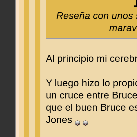
Reseña con unos sp
maravi
Al principio mi cer
Y luego hizo lo propi
un cruce entre Bruce
que el buen Bruce e
Jones