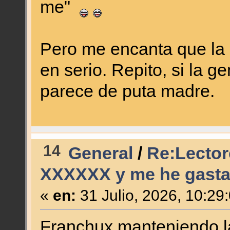
me"
Pero me encanta que la 
en serio. Repito, si la g
parece de puta madre.
14
General
/
Re:Lector
XXXXXX y me he gasta
«
en:
31 Julio, 2026, 10:29
Franchux manteniendo la