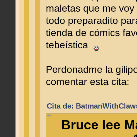
maletas que me voy 
todo preparadito par
tienda de cómics fav
tebeística
Perdonadme la gilipo
comentar esta cita:
Cita de: BatmanWithClaws
Bruce lee Ma