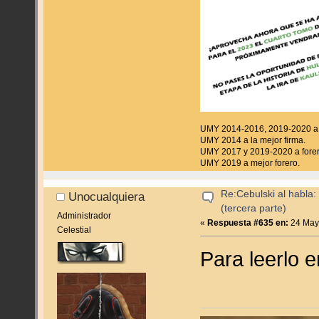
UMY 2014-2016, 2019-2020 a f
UMY 2014 a la mejor firma.
UMY 2017 y 2019-2020 a forer
UMY 2019 a mejor forero.
Re:Cebulski al habla:
Unocualquiera
(tercera parte)
Administrador
«
Respuesta #635 en:
24 Mayo
Celestial
Para leerlo e