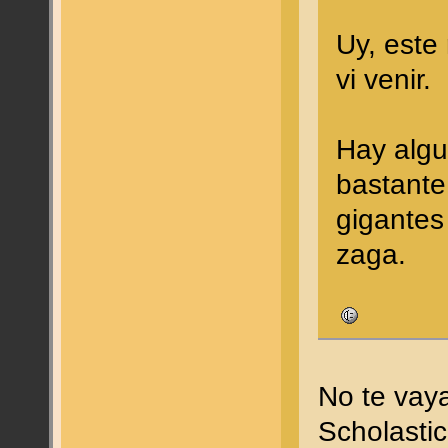
Uy, este
vi venir.
Hay algu
bastante
gigantes
zaga.
No te vaya
Scholasti