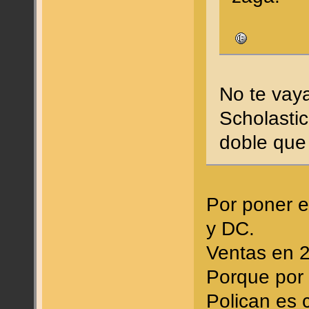
No te vaya
Scholasti
doble que
Por poner e
y DC.
Ventas en 2
Porque por
Polican es 