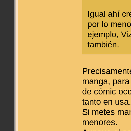
Igual ahí c
por lo meno
ejemplo, Vi
también.
Precisamente
manga, para 
de cómic occ
tanto en usa
Si metes man
menores.