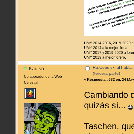
UMY 2014-2016, 2019-2020 a f
UMY 2014 a la mejor firma.
UMY 2017 y 2019-2020 a forer
UMY 2019 a mejor forero.
Re:Cebulski al habla:
Kaulso
(tercera parte)
Colaborador de la Web
«
Respuesta #632 en:
24 Mayo
Celestial
Cambiando de
quizás sí...
Taschen, qu