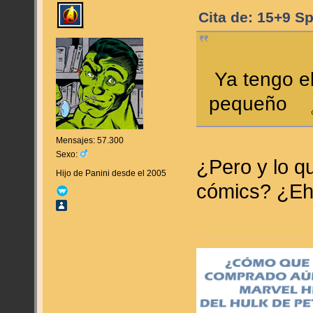
Cita de: 15+9 S
Ya tengo el
pequeño
Mensajes: 57.300
Sexo:
¿Pero y lo qu
Hijo de Panini desde el 2005
cómics? ¿Eh