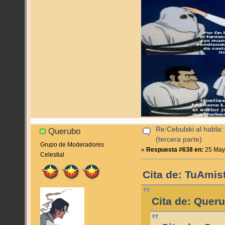
Re:Cebulski al habla:
Querubo
(tercera parte)
Grupo de Moderadores
«
Respuesta #638 en:
25 Mayo
Celestial
Cita de: TuAmis
Cita de: Quer