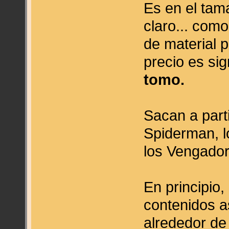
Es en el tam
claro... com
de material p
precio es si
tomo.
Sacan a part
Spiderman, lo
los Vengado
En principio
contenidos a
alrededor de