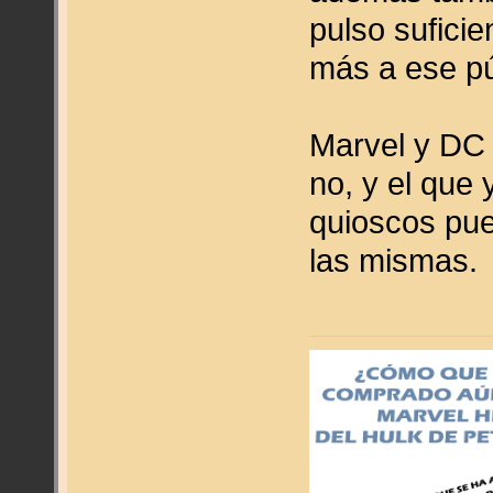
pulso sufici
más a ese púb
Marvel y DC 
no, y el que 
quioscos pue
las mismas.