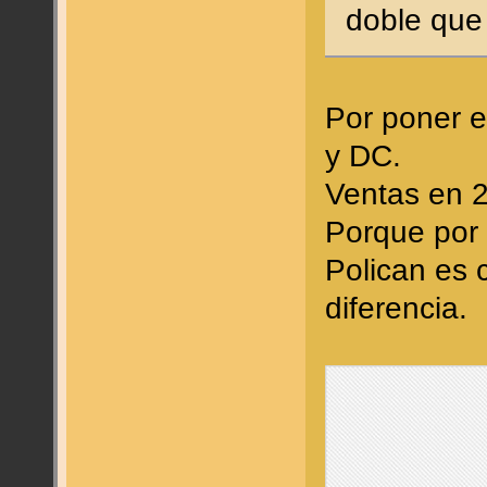
doble que
Por poner e
y DC.
Ventas en 2
Porque por
Polican es 
diferencia.