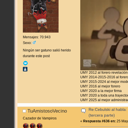
Mensajes: 70.943
Sexo:
Ningún ser gatuno salió herido
durante este post
UMY 2012 al forero revelación
UMY 2014-2015-2016 al forero
UMY 2015-2024 al mejor mod
UMY 2016 al mejor forero
UMY 2020 a la mejor firma
UMY 2020 a toda una trayecto
UMY 2025 al mejor administra
Re:Cebulski al habla:
TuAmistosoVecino
(tercera parte)
Cazador de Vampiros
«
Respuesta #636 en:
25 Mayo