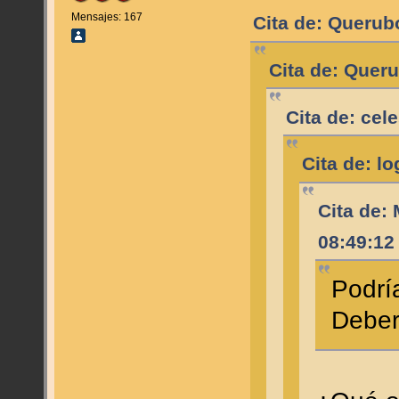
Mensajes: 167
Cita de: Querub
Cita de: Quer
Cita de: cel
Cita de: l
Cita de:
08:49:12
Podrí
Deber