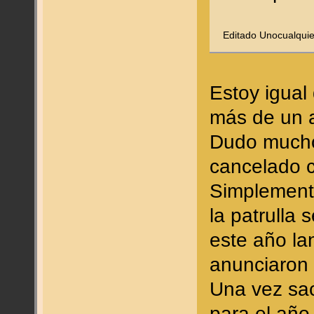
Editado Unocualquier
Estoy igual
más de un 
Dudo mucho
cancelado c
Simplemente
la patrulla 
este año l
anunciaron e
Una vez sac
para el año