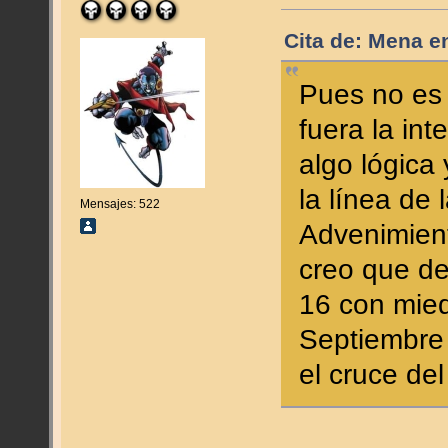
Cita de: Mena en
Pues no es 
fuera la in
algo lógica
la línea de
Mensajes: 522
Advenimien
creo que de
16 con mie
Septiembre
el cruce de