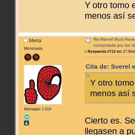
Y otro tomo 
menos así se
Re:Marvel Must Have 
Mena
comandada por los V
Micronauta
«
Respuesta #712 en:
27 Abri
Cita de: Sverel 
Y otro tomo
menos así s
Mensajes: 1.019
Cierto es. S
llegasen a p