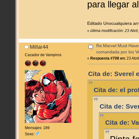
para llegar al 
Editado Unocualquiera arre
«
última modificación: 23 Abri
Re:Marvel Must Have 
Millar44
comandada por los V
Cazador de Vampiros
«
Respuesta #708 en:
23 Abri
Cita de: Sverel 
Cita de: el pr
Cita de: Sve
Cita de: V
Mensajes: 189
Sexo: