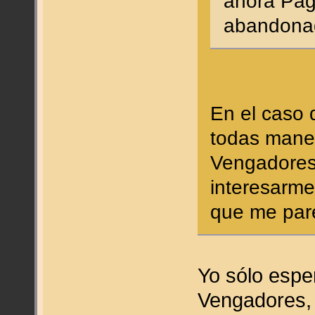
ahora Paga
abandonada
En el caso
todas mane
Vengadores 
interesarme
que me par
Yo sólo esp
Vengadores, 