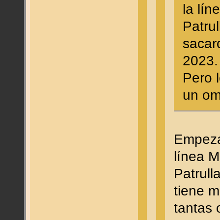
la lín
Patrul
sacar
2023.
Pero 
un om
Empeza
línea 
Patrull
tiene 
tantas o