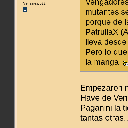
Vengadores 
Mensajes: 522
mutantes s
porque de l
PatrullaX (
lleva desde
Pero lo que
la manga
Empezaron mu
Have de Veng
Paganini la 
tantas otras..