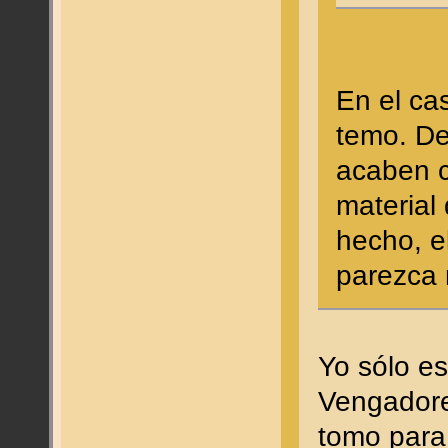
En el ca
temo. De
acaben c
material
hecho, e
parezca 
Yo sólo e
Vengadore
tomo para l