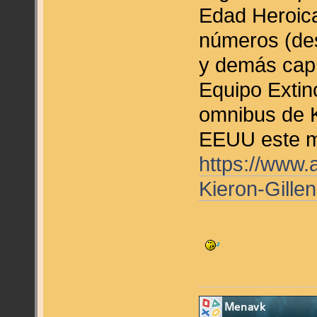
Edad Heroica
números (de
y demás capít
Equipo Extinc
omnibus de K
EEUU este 
https://www
Kieron-Gill