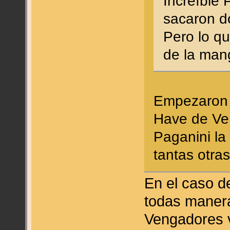
Increíble 
sacaron d
Pero lo qu
de la ma
Empezaron 
Have de Ven
Paganini la
tantas otras
En el caso 
todas maner
Vengadores v