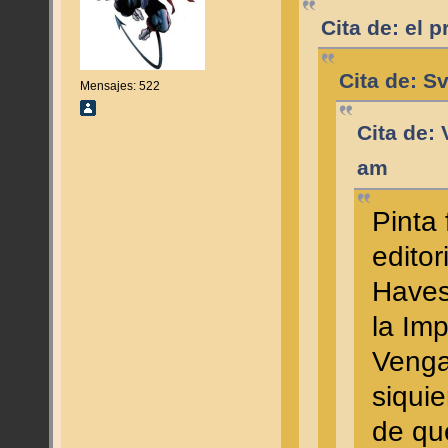
Cita de: el 
Cita de: S
Mensajes: 522
Cita de: 
am
Pinta 
editor
Haves
la Imp
Venga
siqui
de qu