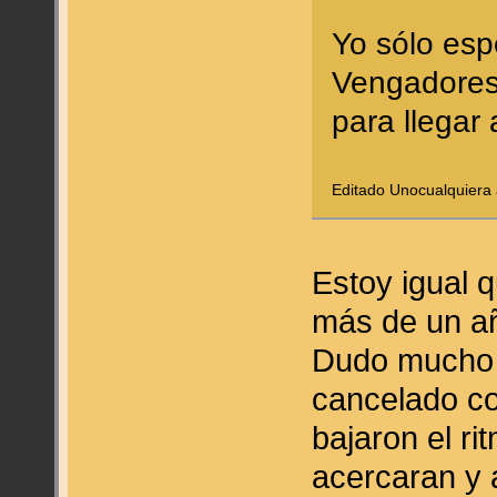
Yo sólo es
Vengadores
para llegar a
Editado Unocualquiera a
Estoy igual 
más de un a
Dudo mucho 
cancelado c
bajaron el ri
acercaran y a