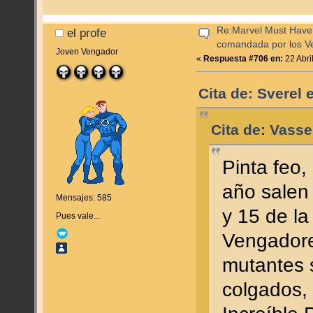
Re:Marvel Must Have 
el profe
comandada por los V
Joven Vengador
«
Respuesta #706 en:
22 Abri
Cita de: Sverel 
Cita de: Vasse
Pinta feo, 
año salen
Mensajes: 585
y 15 de la
Pues vale...
Vengadores
mutantes 
colgados,