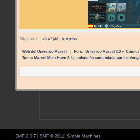
Páginas:
1
...
46
47
[
48
]
Ir Arriba
Web del Universo Marvel
| Foro:
Universo Marvel 3.0
»
Cómics
Tema:
Marvel Must Have 2. La colección comandada por los Veng
SMF 2.0.7
|
SMF © 2011
,
Simple Machines