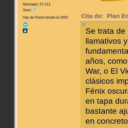
Mensajes: 57.312
Sexo:
Cita de: Plan Ed
Hijo de Panini desde el 2005
Se trata de
llamativos 
fundamental
años, como
War, o El V
clásicos im
Fénix oscur
en tapa dur
bastante aju
en concreto