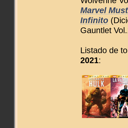
Wolverine Vo
Marvel Must
Infinito
(Dici
Gauntlet Vol
Listado de t
2021
: