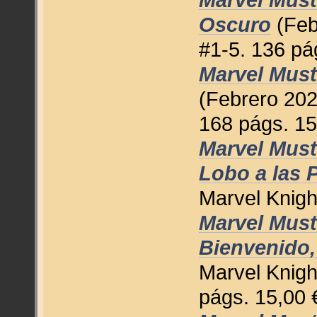
Oscuro
(Feb
#1-5. 136 pá
Marvel Must
(Febrero 202
168 págs. 15
Marvel Must
Lobo a las 
Marvel Knigh
Marvel Must
Bienvenido,
Marvel Knigh
págs. 15,00 