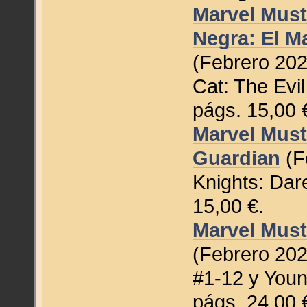
Marvel Must
Negra: El M
(Febrero 202
Cat: The Evi
págs. 15,00 
Marvel Must
Guardian
(F
Knights: Dare
15,00 €.
Marvel Must
(Febrero 202
#1-12 y Youn
págs. 24,00 