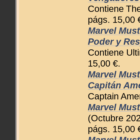
Contiene The
págs. 15,00 
Marvel Must
Poder y Res
Contiene Ult
15,00 €.
Marvel Must
Capitán Am
Captain Amer
Marvel Must
(Octubre 202
págs. 15,00 
Marvel Mus