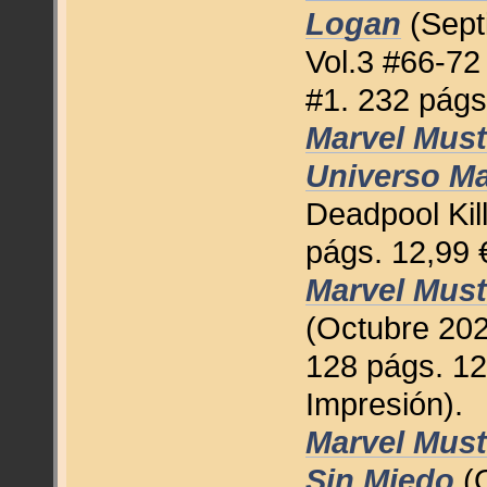
Logan
(Sept
Vol.3 #66-72
#1. 232 págs
Marvel Must
Universo Ma
Deadpool Kil
págs. 12,99 
Marvel Must
(Octubre 202
128 págs. 12,
Impresión).
Marvel Must
Sin Miedo
(O