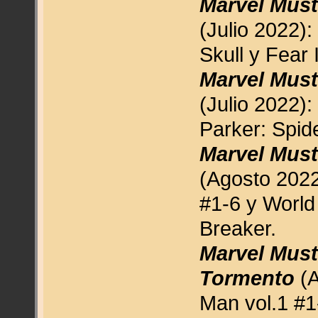
Marvel Must
(Julio 2022):
Skull y Fear I
Marvel Must
(Julio 2022):
Parker: Spid
Marvel Must
(Agosto 2022
#1-6 y World
Breaker.
Marvel Must
Tormento
(A
Man vol.1 #1