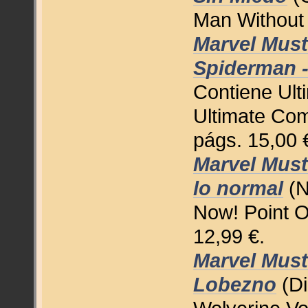
Man Without 
Marvel Must
Spiderman -
Contiene Ult
Ultimate Com
págs. 15,00 
Marvel Must
lo normal
(N
Now! Point O
12,99 €.
Marvel Must
Lobezno
(Di