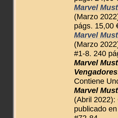
Marvel Must
(Marzo 2022)
págs. 15,00 
Marvel Must
(Marzo 2022)
#1-8. 240 pá
Marvel Must
Vengadores
Contiene Unc
Marvel Must
(Abril 2022):
publicado en
#72-84.