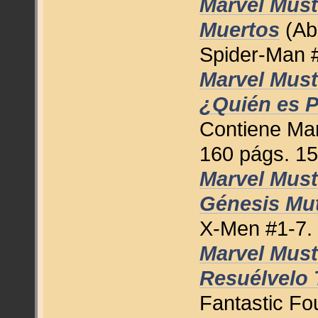
Marvel Must
Muertos
(Abr
Spider-Man #
Marvel Must
¿Quién es P
Contiene Mar
160 págs. 15
Marvel Must
Génesis Mut
X-Men #1-7. 
Marvel Must
Resuélvelo
Fantastic Fo