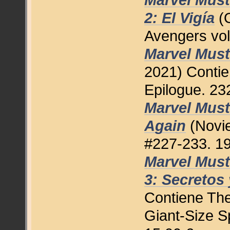
2: El Vigía
(O
Avengers vol
Marvel Must
2021) Contie
Epilogue. 23
Marvel Must
Again
(Novie
#227-233. 19
Marvel Mus
3: Secretos
Contiene The
Giant-Size S