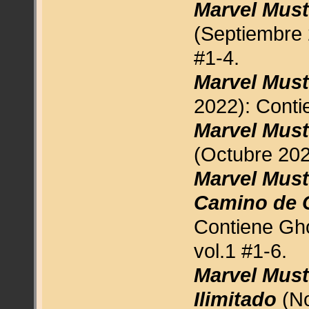
Marvel Must
(Septiembre 
#1-4.
Marvel Must
2022): Conti
Marvel Must
(Octubre 202
Marvel Must
Camino de 
Contiene Gho
vol.1 #1-6.
Marvel Must
Ilimitado
(No