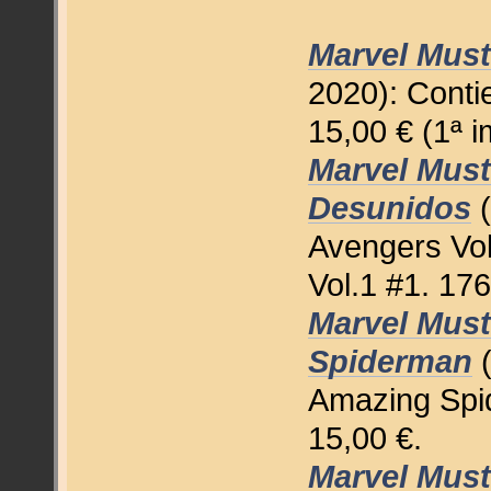
Marvel Must
2020): Conti
15,00 € (1ª i
Marvel Must
Desunidos
(
Avengers Vol
Vol.1 #1. 176
Marvel Must
Spiderman
(
Amazing Spid
15,00 €.
Marvel Must