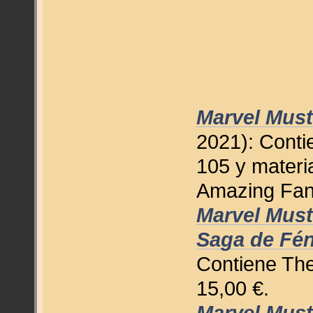
Marvel Must
2021): Conti
105 y materia
Amazing Fant
Marvel Must
Saga de Fén
Contiene The
15,00 €.
Marvel Must