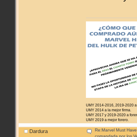
UMY 2014-2016, 2019-2020 a f
UMY 2014 a la mejor firma.
UMY 2017 y 2019-2020 a forer
UMY 2019 a mejor forero.
Re:Marvel Must Have 
Dardura
comandada por los V