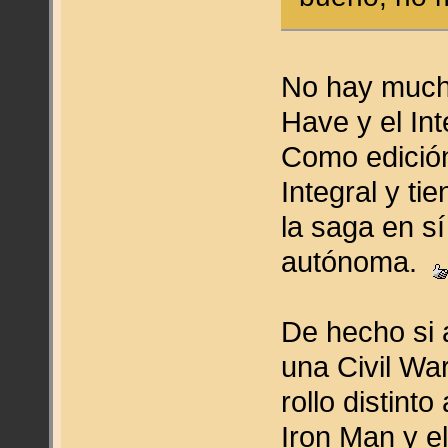
No hay mucho
Have y el Int
Como edición
Integral y ti
la saga en s
autónoma.
De hecho si al
una Civil War
rollo distin
Iron Man y e