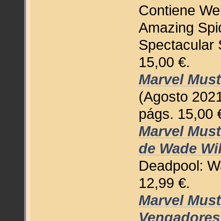
Contiene We
Amazing Spi
Spectacular 
15,00 €.
Marvel Must
(Agosto 2021
págs. 15,00 
Marvel Must
de Wade Wi
Deadpool: Wa
12,99 €.
Marvel Must
Vengadores