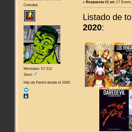
«
Respuesta #1 en:
17 Enero,
Celestial
Listado de t
2020
:
Mensajes: 57.312
Sexo:
Hijo de Panini desde el 2005