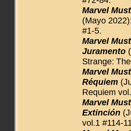
Marvel Must
(Mayo 2022):
#1-5.
Marvel Must
Juramento
(
Strange: The
Marvel Must
Réquiem
(Ju
Requiem vol.
Marvel Must
Extinción
(
vol.1 #114-1