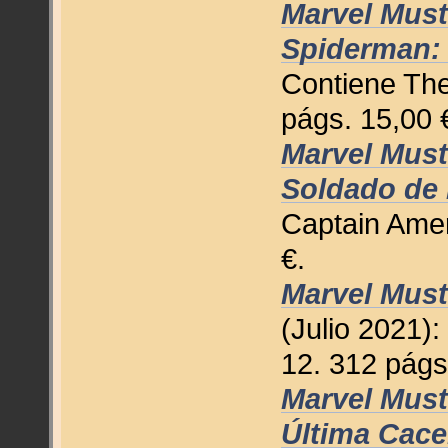
Marvel Must
Spiderman: 
Contiene Th
págs. 15,00 
Marvel Must
Soldado de 
Captain Amer
€.
Marvel Must
(Julio 2021)
12. 312 págs
Marvel Must
Última Cace