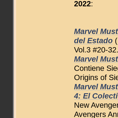
2022
:
Marvel Mus
del Estado
(
Vol.3 #20-32
Marvel Must
Contiene Sie
Origins of Si
Marvel Mus
4: El Colect
New Avenger
Avengers Ann