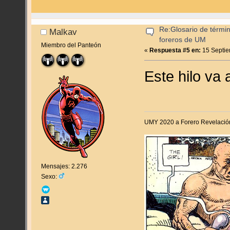
Re:Glosario de términ
Malkav
foreros de UM
Miembro del Panteón
«
Respuesta #5 en:
15 Septie
Este hilo va
UMY 2020 a Forero Revelació
Mensajes: 2.276
Sexo: