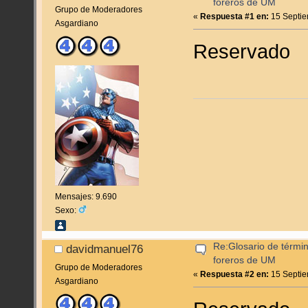
foreros de UM
Grupo de Moderadores
«
Respuesta #1 en:
15 Septie
Asgardiano
Reservado
Mensajes: 9.690
Sexo:
Re:Glosario de términ
davidmanuel76
foreros de UM
Grupo de Moderadores
«
Respuesta #2 en:
15 Septie
Asgardiano