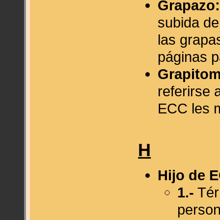
Grapazo
subida de
las grapa
páginas p
Grapitom
referirse 
ECC les m
H
Hijo de 
1.-
Tér
person