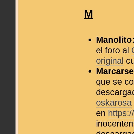
M
Manolito
el foro al
original
cu
Marcarse
que se co
descargad
oskarosa
en
https:
inocente
descarga