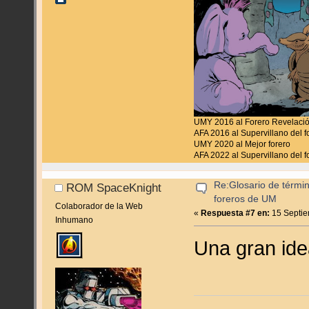
UMY 2016 al Forero Revelaci
AFA 2016 al Supervillano del f
UMY 2020 al Mejor forero
AFA 2022 al Supervillano del f
Re:Glosario de términ
ROM SpaceKnight
foreros de UM
Colaborador de la Web
«
Respuesta #7 en:
15 Septie
Inhumano
Una gran id