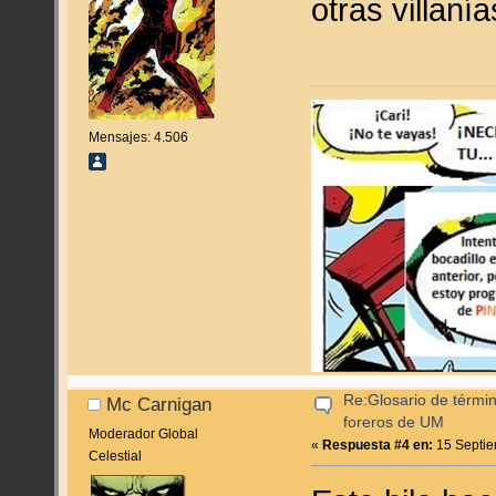
otras villan
Mensajes: 4.506
Re:Glosario de términ
Mc Carnigan
foreros de UM
Moderador Global
«
Respuesta #4 en:
15 Septie
Celestial