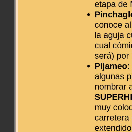
etapa de
Pinchagl
conoce al
la aguja c
cual cómi
será) por 
Pijameo:
algunas p
nombrar 
SUPERH
muy coloq
carretera
extendido