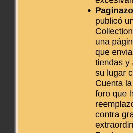
Paginazo
publicó u
Collectio
una págin
que envia
tiendas y
su lugar 
Cuenta la
foro que 
reemplazo
contra gr
extraordi