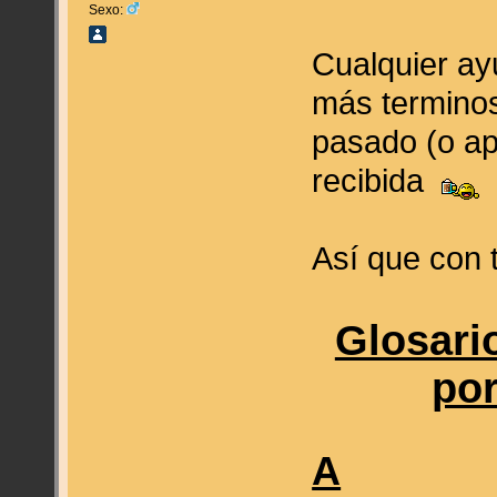
Sexo:
Cualquier ay
más terminos
pasado (o ap
recibida
Así que con 
Glosari
por
A