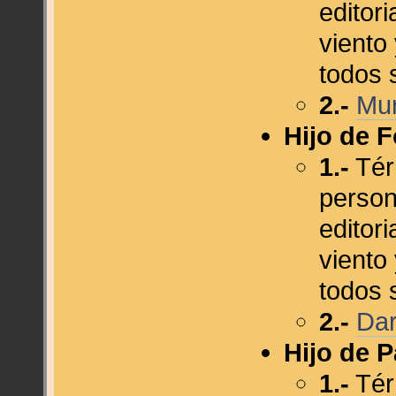
editor
viento
todos 
2.-
Mu
Hijo de 
1.-
Tér
person
editor
viento
todos 
2.-
Dar
Hijo de P
1.-
Tér