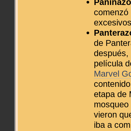
Paninazo
comenzó a
excesivos
Panteraz
de Panter
después, 
película 
Marvel Go
contenido
etapa de 
mosqueo 
vieron qu
iba a com