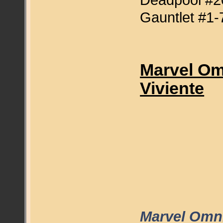
Gauntlet #1-
Marvel Om
Viviente
Marvel Omni