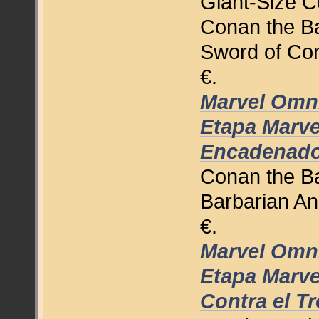
Giant-Size C
Conan the Ba
Sword of Con
€.
Marvel Omni
Etapa Marve
Encadenado
Conan the Ba
Barbarian An
€.
Marvel Omni
Etapa Marvel
Contra el Tr