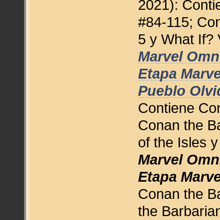
2021): Conti
#84-115; Con
5 y What If? 
Marvel Omni
Etapa Marvel
Pueblo Olvi
Contiene Con
Conan the Ba
of the Isles 
Marvel Omni
Etapa Marvel
Conan the Ba
the Barbaria