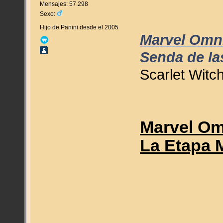
Mensajes: 57.298
Sexo:
Hijo de Panini desde el 2005
Marvel Omni
Senda de la
Scarlet Witc
Marvel Om
La Etapa M