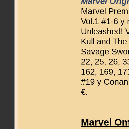
Marvel Orig
Marvel Prem
Vol.1 #1-6 y
Unleashed! Vo
Kull and The
Savage Sword
22, 25, 26, 3
162, 169, 17
#19 y Conan 
€.
Marvel Om