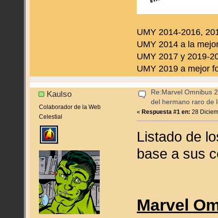
UMY 2014-2016, 2019
UMY 2014 a la mejor
UMY 2017 y 2019-202
UMY 2019 a mejor fo
Re:Marvel Omnibus 2
Kaulso
del hermano raro de l
Colaborador de la Web
«
Respuesta #1 en:
28 Diciem
Celestial
Listado de l
base a sus c
Marvel Om