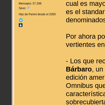
cual es mayo
Mensajes: 57.298
Sexo:
es el standa
Hijo de Panini desde el 2005
denominado
Por ahora p
vertientes en
- Los que re
Bárbaro
, un
edición amer
Omnibus que
característic
sobrecubierta