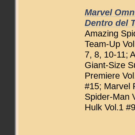
Marvel Omni
Dentro del T
Amazing Spi
Team-Up Vol.
7, 8, 10-11; 
Giant-Size S
Premiere Vol
#15; Marvel 
Spider-Man V
Hulk Vol.1 #