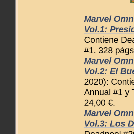
Marvel Omn
Vol.1: Pres
Contiene De
#1. 328 págs
Marvel Omn
Vol.2: El Bu
2020): Cont
Annual #1 y 
24,00 €.
Marvel Omn
Vol.3: Los 
Deadpool #20