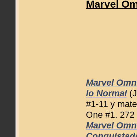
Marvel Om
Marvel Omni
lo Normal
(J
#1-11 y mate
One #1. 272 
Marvel Omni
Conquistad