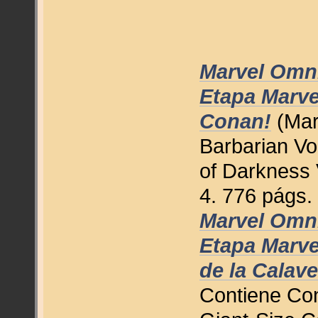
Marvel Omni
Etapa Marvel
Conan!
(Mar
Barbarian Vo
of Darkness 
4. 776 págs.
Marvel Omni
Etapa Marvel
de la Calav
Contiene Con