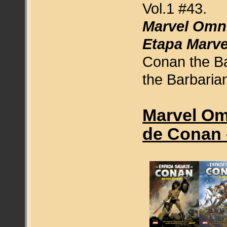
Vol.1 #43.
Marvel Omni
Etapa Marvel
Conan the Ba
the Barbaria
Marvel Om
de Conan -