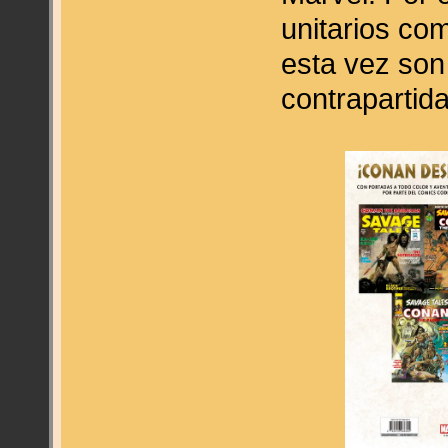
unitarios c
esta vez son
contrapartid