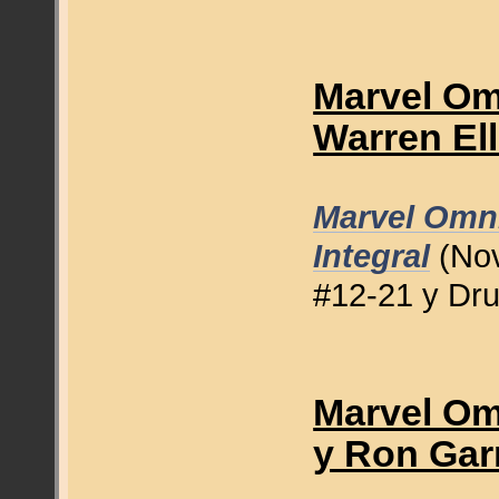
Marvel Om
Warren Ell
Marvel Omni
Integral
(Nov
#12-21 y Dru
Marvel Om
y Ron Gar