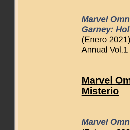
Marvel Omni
Garney: Hol
(Enero 2021)
Annual Vol.1
Marvel Omn
Misterio
Marvel Omnib