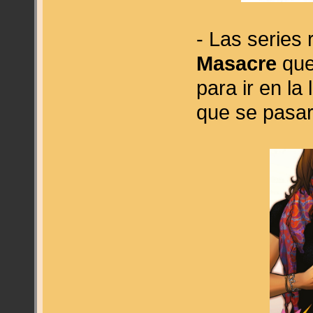
- Las series
Masacre
que
para ir en l
que se pasar