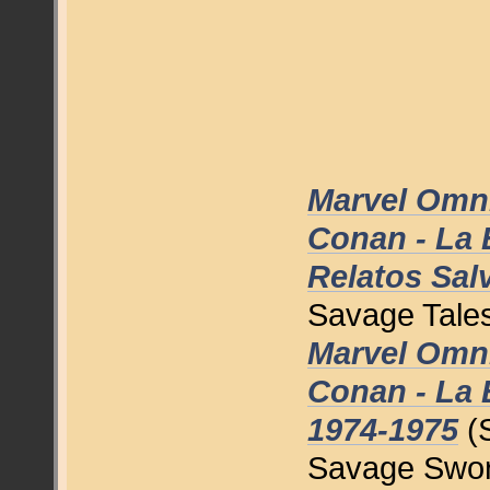
Marvel Omni
Conan - La E
Relatos Sal
Savage Tales
Marvel Omni
Conan - La E
1974-1975
(S
Savage Sword