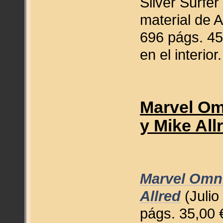
Silver Surfer
material de 
696 págs. 45
en el interior.
Marvel Om
y Mike All
Marvel Omni
Allred
(Julio
págs. 35,00 