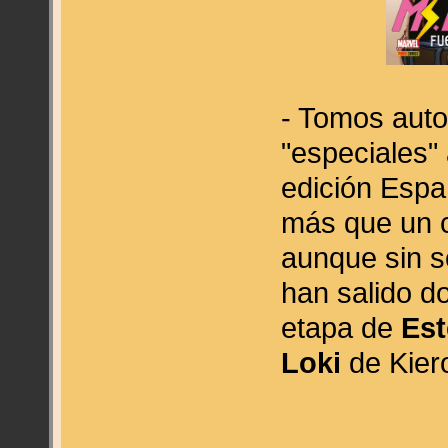
- Tomos auto
"especiales" 
edición Espa
más que un c
aunque sin s
han salido do
etapa de
Est
Loki
de Kiero