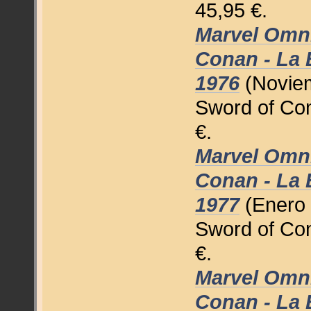
45,95 €.
Marvel Omni
Conan - La E
1976
(Noviem
Sword of Con
€.
Marvel Omni
Conan - La E
1977
(Enero 
Sword of Con
€.
Marvel Omni
Conan - La E