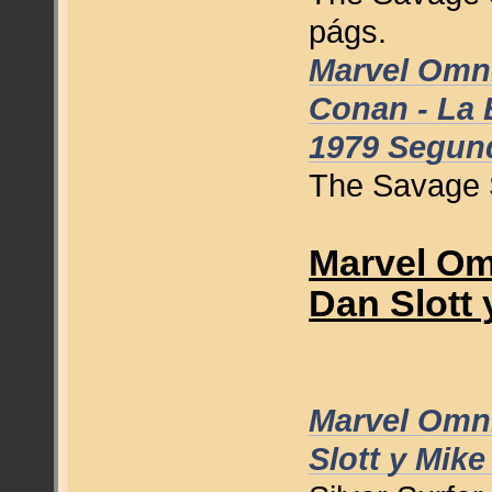
págs.
Marvel Omni
Conan - La E
1979 Segun
The Savage 
Marvel Om
Dan Slott 
Marvel Omni
Slott y Mike