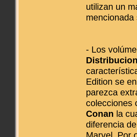
utilizan un m
mencionada 
- Los volúme
Distribucio
característic
Edition se e
parezca extr
colecciones
Conan
la cu
diferencia d
Marvel. Por 