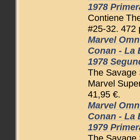
1978 Primer
Contiene Th
#25-32. 472 
Marvel Omni
Conan - La E
1978 Segun
The Savage 
Marvel Super
41,95 €.
Marvel Omni
Conan - La E
1979 Primer
The Savage 