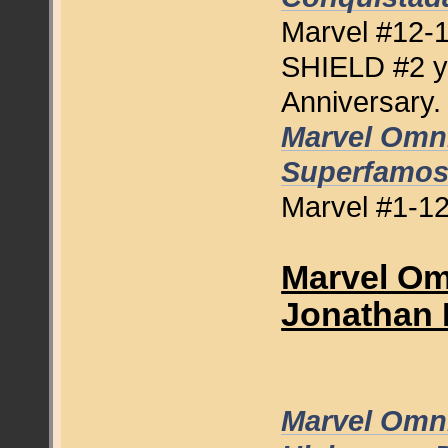
Marvel #12-1
SHIELD #2 y 
Anniversary.
Marvel Omni
Superfamo
Marvel #1-12
Marvel Omn
Jonathan 
Marvel Omni