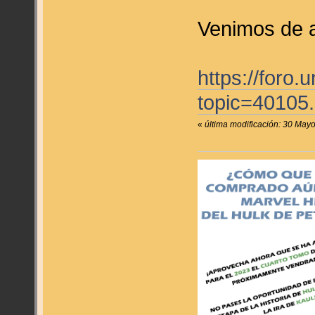
Venimos de a
https://foro
topic=4010
«
última modificación: 30 May