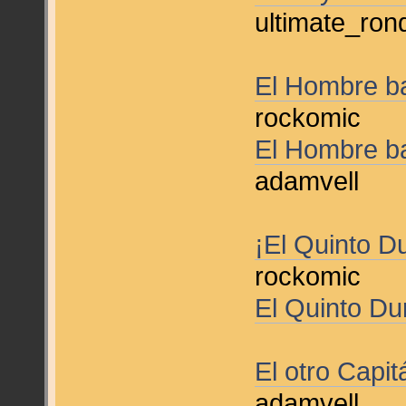
ultimate_ron
El Hombre ba
rockomic
El Hombre ba
adamvell
¡El Quinto D
rockomic
El Quinto Du
El otro Capi
adamvell