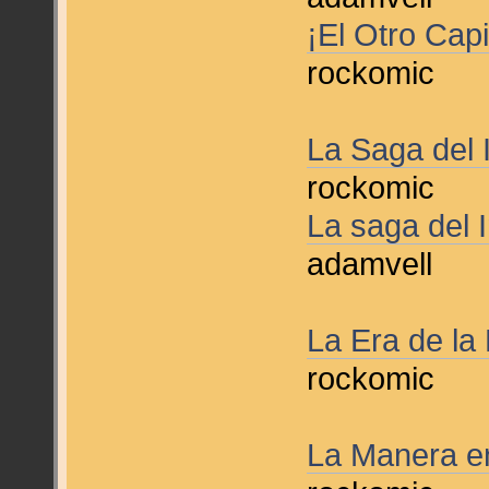
¡El Otro Cap
rockomic
La Saga del 
rockomic
La saga del 
adamvell
La Era de l
rockomic
La Manera e