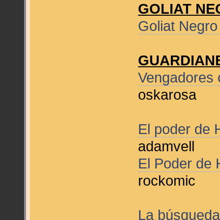
GOLIAT N
Goliat Negro
GUARDIANE
Vengadores 
oskarosa
El poder de 
adamvell
El Poder de 
rockomic
La búsqueda