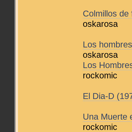
Colmillos de
oskarosa
Los hombres
oskarosa
Los Hombres
rockomic
El Dia-D (19
Una Muerte e
rockomic