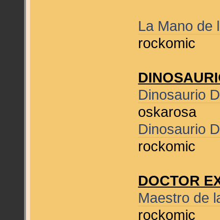
La Mano de 
rockomic
DINOSAURI
Dinosaurio D
oskarosa
Dinosaurio D
rockomic
DOCTOR E
Maestro de l
rockomic