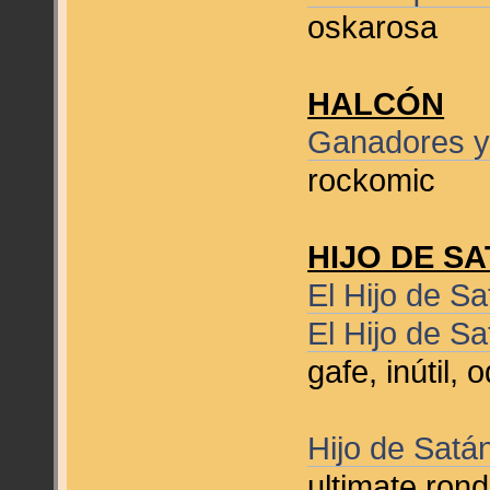
oskarosa
HALCÓN
Ganadores y
rockomic
HIJO DE S
El Hijo de S
El Hijo de S
gafe, inútil,
Hijo de Satá
ultimate ron