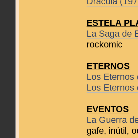
Drácula (19
ESTELA PL
La Saga de E
rockomic
ETERNOS
Los Eternos
Los Eternos
EVENTOS
La Guerra de
gafe, inútil,