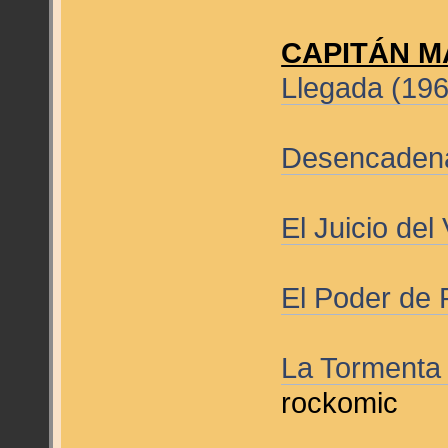
CAPITÁN M
Llegada (19
Desencadena
El Juicio del
El Poder de
La Tormenta
rockomic