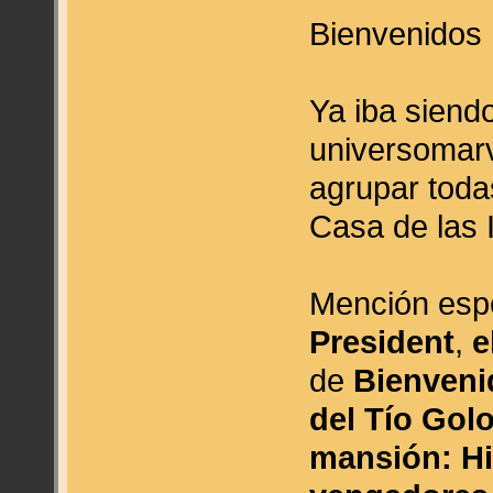
Bienvenidos 
Ya iba siendo
universomarv
agrupar toda
Casa de las 
Mención espe
President
,
e
de
Bienveni
del Tío Gol
mansión: Hi