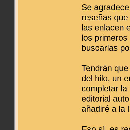
Se agradecer
reseñas que 
las enlacen e
los primeros
buscarlas po
Tendrán que 
del hilo, un 
completar la
editorial auto
añadiré a la 
Eso sí, es r