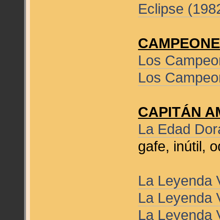
Eclipse (198
CAMPEONE
Los Campeon
Los Campeon
CAPITÁN A
La Edad Dor
gafe, inútil,
La Leyenda V
La Leyenda V
La Leyenda V