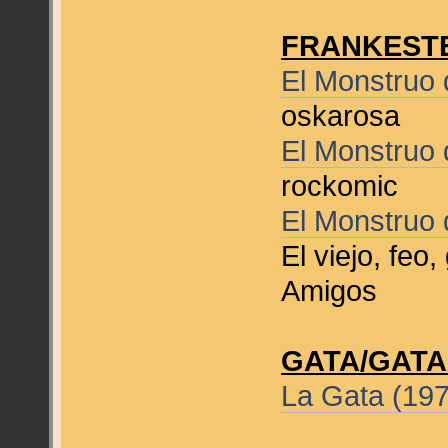
FRANKEST
El Monstruo 
oskarosa
El Monstruo 
rockomic
El Monstruo 
El viejo, feo
Amigos
GATA/GATA
La Gata (19