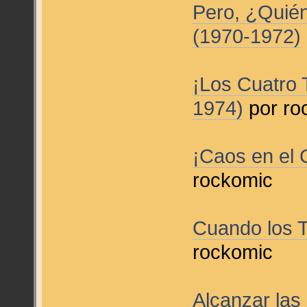
Pero, ¿Quié
(1970-1972)
¡Los Cuatro 
1974)
por ro
¡Caos en el 
rockomic
Cuando los 
rockomic
Alcanzar las