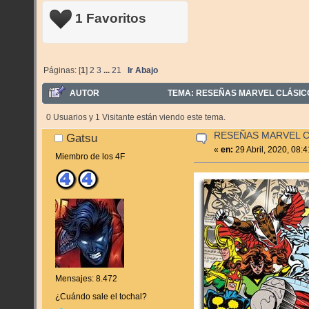
1 Favoritos
Páginas: [
1
]
2
3
...
21
Ir Abajo
AUTOR
TEMA: RESEÑAS MARVEL CLÁSICO
0 Usuarios y 1 Visitante están viendo este tema.
RESEÑAS MARVEL 
Gatsu
«
en:
29 Abril, 2020, 08:
Miembro de los 4F
Mensajes: 8.472
¿Cuándo sale el tochal?