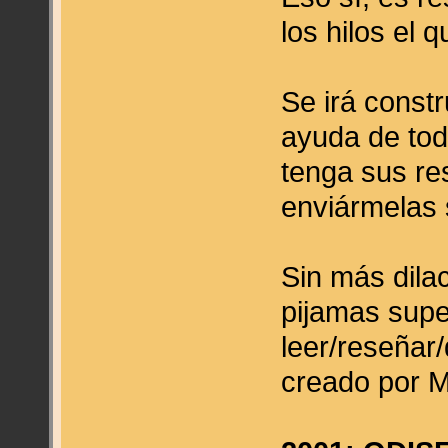
los hilos el 
Se irá const
ayuda de tod
tenga sus re
enviármelas 
Sin más dila
pijamas supe
leer/reseñar
creado por 