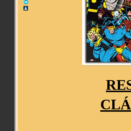
RE
CLÁ