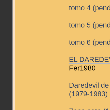
tomo 4 (pend
tomo 5 (pend
tomo 6 (pend
EL DAREDEV
Fer1980
Daredevil de
(1979-1983)