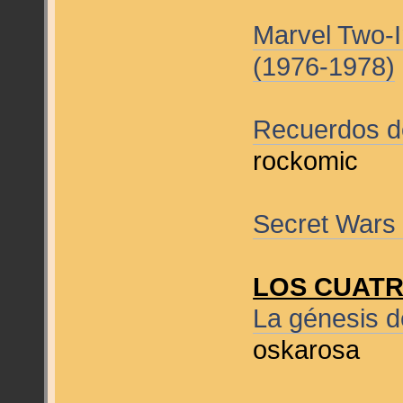
Marvel Two-
(1976-1978)
Recuerdos d
rockomic
Secret Wars
LOS CUATR
La génesis 
oskarosa