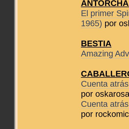
ANTORCHA
El primer Sp
1965)
por os
BESTIA
Amazing Adv
CABALLER
Cuenta atrás
por oskaros
Cuenta atrás
por rockomi