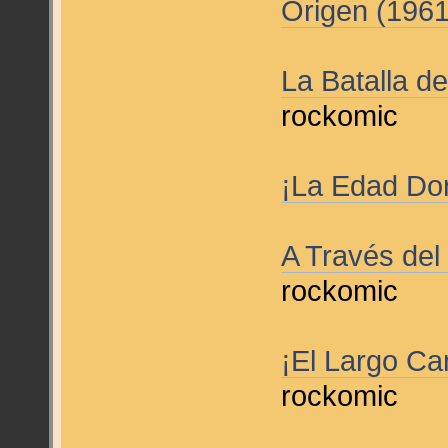
Origen (196
La Batalla de
rockomic
¡La Edad Do
A Través del
rockomic
¡El Largo Ca
rockomic