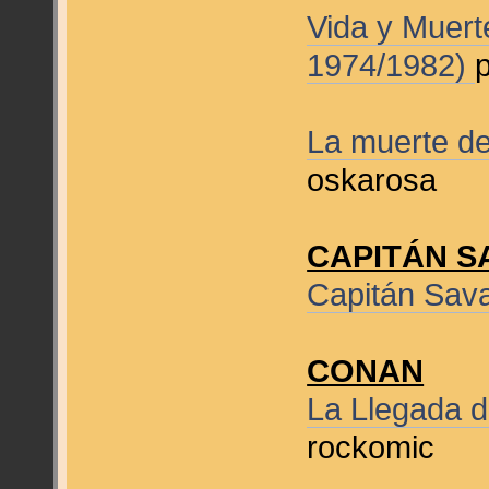
Vida y Muert
1974/1982)
La muerte de
oskarosa
CAPITÁN S
Capitán Sav
CONAN
La Llegada 
rockomic