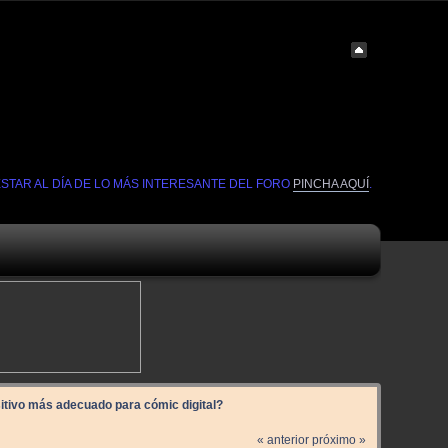
ESTAR AL DÍA DE LO MÁS INTERESANTE DEL FORO
PINCHA AQUÍ
.
itivo más adecuado para cómic digital?
« anterior
próximo »