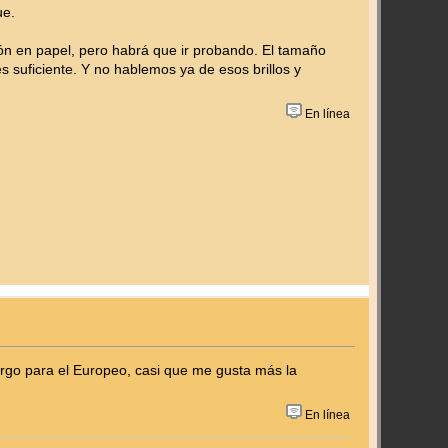
ue.
ón en papel, pero habrá que ir probando. El tamaño
suficiente. Y no hablemos ya de esos brillos y
En línea
rgo para el Europeo, casi que me gusta más la
En línea