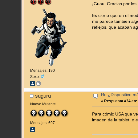
¡Guau! Gracias por los
Es cierto que en el mo
me parece también algo
reflejos, que acaban ag
Mensajes: 190
Sexo:
Re:¿Dispositivo m
suguru
«
Respuesta #34 en:
Nuevo Mutante
Para cómic USA que veo
imagen de la tablet, o 
Mensajes: 697