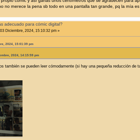
l propio cómic y así ganas unos centímetros que se agradecen para apr
o no merece la pena sb todo en una pantalla tan grande, pq la mía es 
ás adecuado para cómic digital?
03 Diciembre, 2024, 15:10:32 pm »
bre, 2024, 15:01:39 pm
iembre, 2024, 14:15:59 pm
s también se pueden leer cómodamente (si hay una pequeña reducción de ta