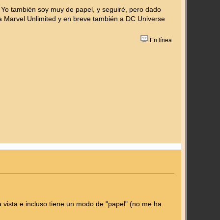
l. Yo también soy muy de papel, y seguiré, pero dado
a Marvel Unlimited y en breve también a DC Universe
En línea
 vista e incluso tiene un modo de "papel" (no me ha