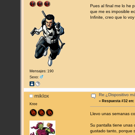
Pues al final me lo he 
que me es imposible ec
Infinite, creo que lo vo
Mensajes: 190
Sexo:
Re:¿Dispositivo m
miklox
«
Respuesta #32 en:
Kree
Llevo unas semanas con
Su pantalla tiene unas
gustado tanto, porque 