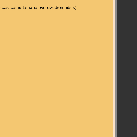
ue casi como tamaño oversized/omnibus)