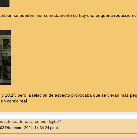
ambién se pueden leer cómodamente (si hay una pequeña reducción de
" y 10.1", pero la relación de aspecto provocaba que se vieran más peq
 un comic real
ás adecuado para cómic digital?
03 Diciembre, 2024, 14:34:24 pm »