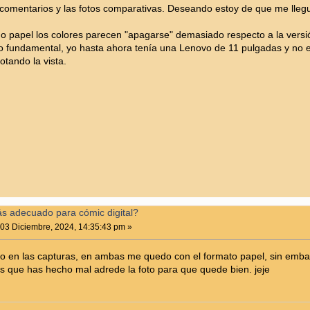
 comentarios y las fotos comparativas. Deseando estoy de que me lleg
do papel los colores parecen "apagarse" demasiado respecto a la versi
 fundamental, yo hasta ahora tenía una Lenovo de 11 pulgadas y no es 
otando la vista.
ás adecuado para cómic digital?
03 Diciembre, 2024, 14:35:43 pm »
 en las capturas, en ambas me quedo con el formato papel, sin emba
es que has hecho mal adrede la foto para que quede bien. jeje