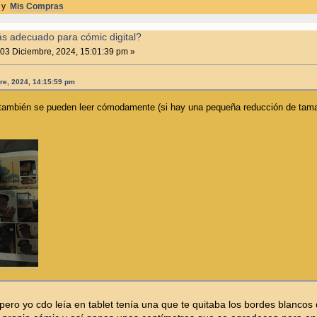
y
Mis Compras
ás adecuado para cómic digital?
03 Diciembre, 2024, 15:01:39 pm »
bre, 2024, 14:15:59 pm
ambién se pueden leer cómodamente (si hay una pequeña reducción de tamañ
pero yo cdo leía en tablet tenía una que te quitaba los bordes blancos