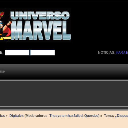
TE
.
NOTICIAS:
PARA 
arse
ics
»
Digitales
(Moderadores:
Thesystemhasfailed
,
Querubo
) »
Tema:
¿Dispos