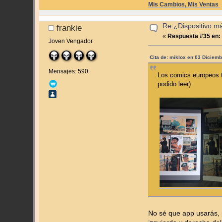
Mis Cambios, Mis Ventas
Re:¿Dispositivo m
frankie
«
Respuesta #35 en:
Joven Vengador
Cita de: miklox en 03 Diciem
Mensajes: 590
Los comics europeos t
podido leer)
No sé que app usarás, 