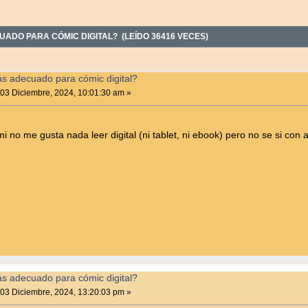
UADO PARA CÓMIC DIGITAL? (LEÍDO 36416 VECES)
ás adecuado para cómic digital?
03 Diciembre, 2024, 10:01:30 am »
mi no me gusta nada leer digital (ni tablet, ni ebook) pero no se si con
ás adecuado para cómic digital?
03 Diciembre, 2024, 13:20:03 pm »