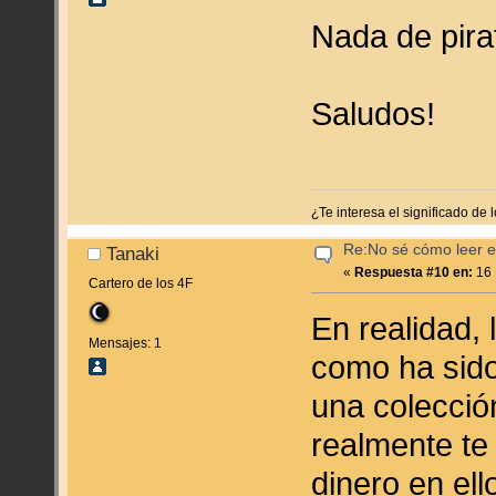
Nada de pirat
Saludos!
¿Te interesa el significado d
Re:No sé cómo leer en
Tanaki
«
Respuesta #10 en:
16 
Cartero de los 4F
En realidad,
Mensajes: 1
como ha sido
una colecció
realmente te
dinero en ell