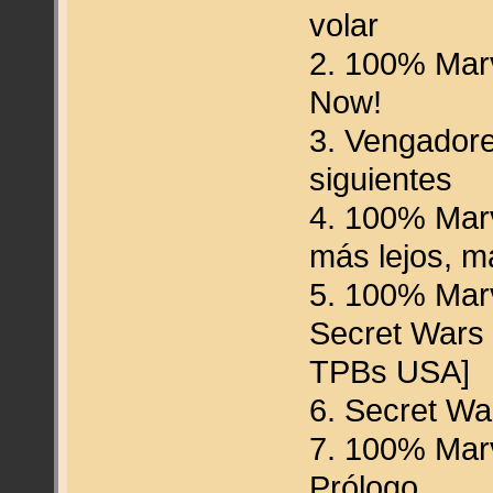
volar
2. 100% Marv
Now!
3. Vengador
siguientes
4. 100% Marv
más lejos, m
5. 100% Mar
Secret Wars 
TPBs USA]
6. Secret Wa
7. 100% Marv
Prólogo