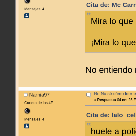
Cita de: Mc Car
Mensajes: 4
Mira lo que
¡Mira lo qu
No entiendo
Re:No sé cómo leer en
Narnia97
«
Respuesta #4 en:
25 E
Cartero de los 4F
Cita de: lalo_ce
Mensajes: 4
huele a pol