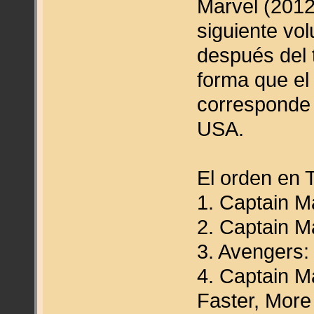
Marvel (2012
siguiente vo
después del 
forma que el
corresponde
USA.
El orden en 
1. Captain Ma
2. Captain M
3. Avengers:
4. Captain Ma
Faster, More