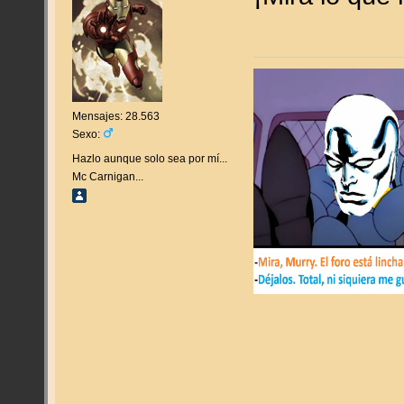
Mensajes: 28.563
Sexo:
Hazlo aunque solo sea por mí...
Mc Carnigan...