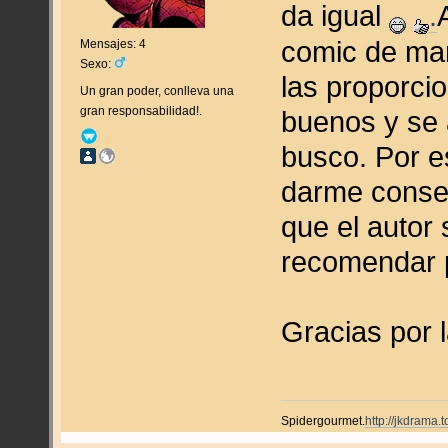
da igual
.
comic de mar
Mensajes: 4
Sexo:
las proporci
Un gran poder, conlleva una
gran responsabilidad!.
buenos y se 
busco. Por e
darme consej
que el autor
recomendar 
Gracias por 
Spidergourmet.
http://jkdrama.t