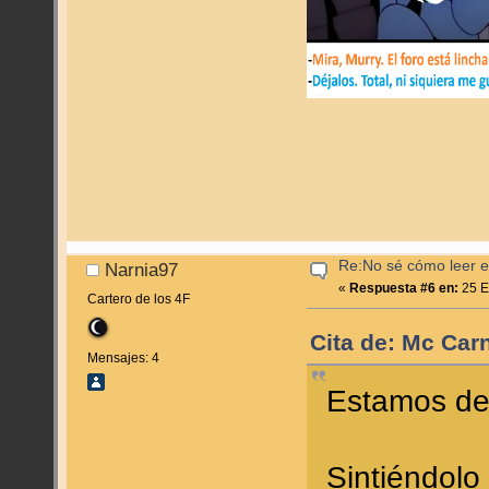
Re:No sé cómo leer en
Narnia97
«
Respuesta #6 en:
25 E
Cartero de los 4F
Cita de: Mc Car
Mensajes: 4
Estamos de
Sintiéndolo