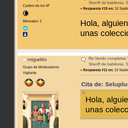
Sheriff de babilonia, 
Cartero de los 4F
«
Respuesta #10 en:
10 Septi
Hola, alguie
Mensajes: 2
unas colecci
Re:Vendo completas Y
miguelito
Sheriff de babilonia, 
Grupo de Moderadores
«
Respuesta #11 en:
10 Septi
Vigilante
Cita de: Selupl
Hola, algui
unas colecc