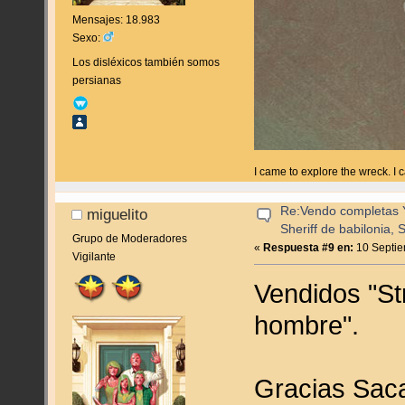
Mensajes: 18.983
Sexo:
Los disléxicos también somos
persianas
I came to explore the wreck. I
Re:Vendo completas Y
miguelito
Sheriff de babilonia, 
Grupo de Moderadores
«
Respuesta #9 en:
10 Septie
Vigilante
Vendidos "Str
hombre".
Gracias Saca