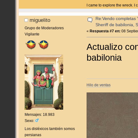
I came to explore the wreck. I
Re:Vendo completas Y
miguelito
Sheriff de babilonia, 
Grupo de Moderadores
«
Respuesta #7 en:
08 Septie
Vigilante
Actualizo con
babilonia
Hilo de ventas
Mensajes: 18.983
Sexo:
Los disléxicos también somos
persianas