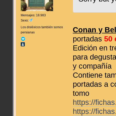
Mensajes: 18.983
Sexo:
Los disléxicos también somos
Conan y Bel
persianas
portadas
50 
Edición en t
para degusta
y compañía
Contiene tam
portadas a c
tomo
https://fich
https://fich