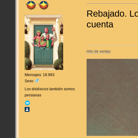
Rebajado. Lo
cuenta
Hilo de ventas
Mensajes: 18.983
Sexo:
Los disléxicos también somos
persianas