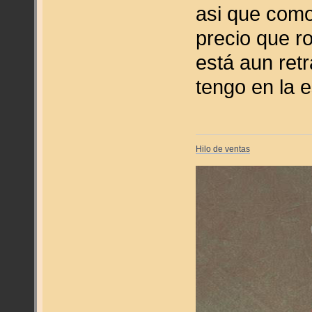
asi que como
precio que r
está aun ret
tengo en la e
Hilo de ventas