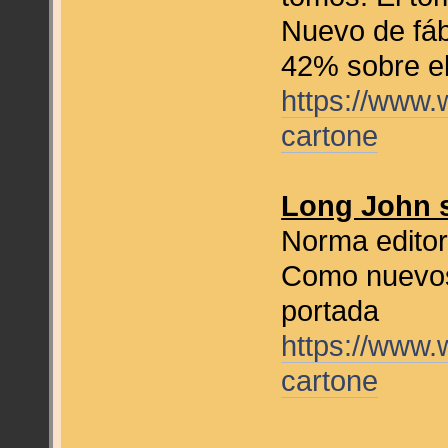
Nuevo de fáb
42% sobre el
https://www.
cartone
Long John s
Norma editor
Como nuevos
portada
https://www.
cartone