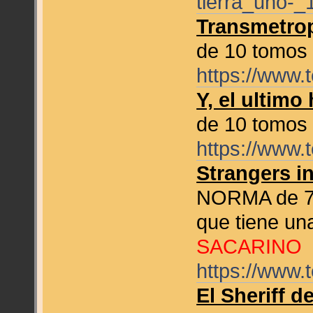
tierra_uno-_
Transmetrop
de 10 tomo
https://www.
Y, el ultim
de 10 tomo
https://www.
Strangers i
NORMA de 7 t
que tiene un
SACARINO
https://www.
El Sheriff d