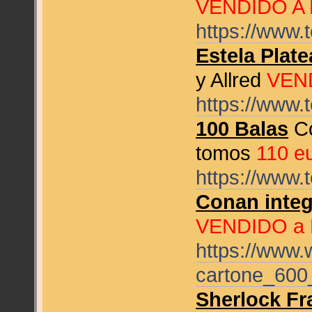
VENDIDO A
https://www.
Estela Plat
y Allred
VEND
https://www.
100 Balas
Co
tomos
110 e
https://www.
Conan integ
VENDIDO a 
https://www
cartone_600_
Sherlock Fra