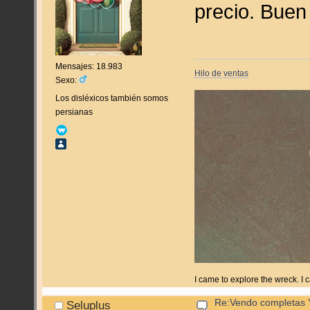
precio. Buen
Mensajes: 18.983
Hilo de ventas
Sexo:
Los disléxicos también somos
persianas
I came to explore the wreck. I
Re:Vendo completas Y
Seluplus