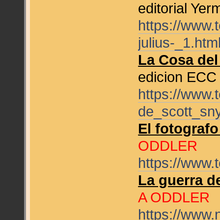
editorial Ye
https://www
julius-_1.htm
La Cosa del
edicion EC
https://www
de_scott_sny
El fotograf
ODDLER
https://www
La guerra de
A ODDLER
https://www.