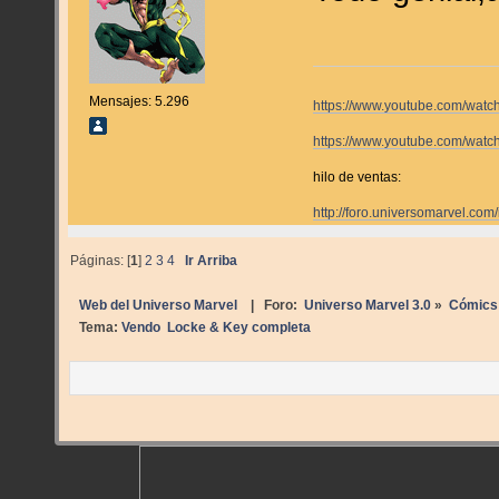
Mensajes: 5.296
https://www.youtube.com/wa
https://www.youtube.com/wat
hilo de ventas:
http://foro.universomarvel.
Páginas: [
1
]
2
3
4
Ir Arriba
Web del Universo Marvel
| Foro:
Universo Marvel 3.0
»
Cómics
Tema:
Vendo  Locke & Key completa