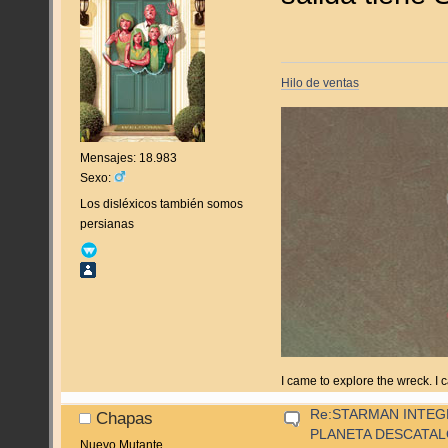
Hilo de ventas
Mensajes: 18.983
Sexo:
Los disléxicos también somos
persianas
I came to explore the wreck. I
Re:STARMAN INTEGR
Chapas
PLANETA DESCATA
Nuevo Mutante