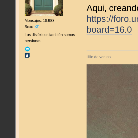
Aqui, creand
https://foro
Mensajes: 18.983
board=16.0
Sexo:
Los disléxicos también somos
persianas
Hilo de ventas