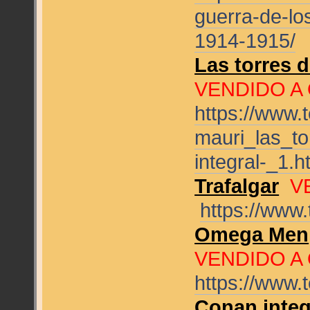
guerra-de-lo
1914-1915/
Las torres 
VENDIDO A
https://www.
mauri_las_t
integral-_1.h
Trafalgar
V
https://www
Omega Men
VENDIDO A
https://www
Conan integ