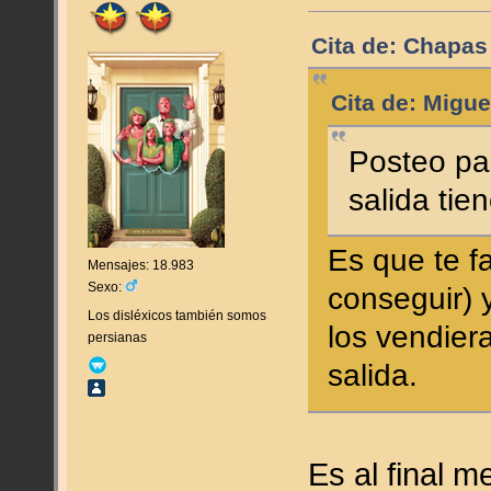
Cita de: Chapas
Cita de: Migue
Posteo pa
salida tie
Es que te fa
Mensajes: 18.983
Sexo:
conseguir) y
Los disléxicos también somos
los vendier
persianas
salida.
Es al final m