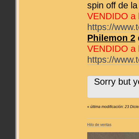
spin off de 
VENDIDO a 
https://www.
Philemon 2
VENDIDO a 
https://www
Sorry but y
«
última modificación: 23 Dici
Hilo de ventas