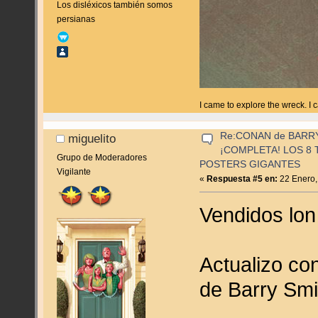
Los disléxicos también somos
persianas
I came to explore the wreck. I
Re:CONAN de BARR
miguelito
¡COMPLETA! LOS 8 
Grupo de Moderadores
POSTERS GIGANTES
Vigilante
«
Respuesta #5 en:
22 Enero,
Vendidos lon
Actualizo co
de Barry Smit