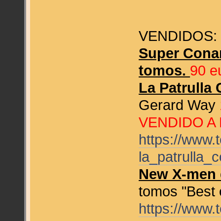
VENDIDOS:
Super Conan
tomos.
90 
La Patrulla 
Gerard Way
VENDIDO A
https://www
la_patrulla_
New X-men 
tomos "Best 
https://www.