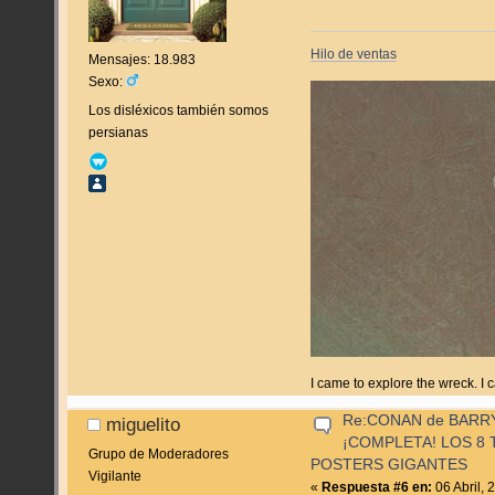
Hilo de ventas
Mensajes: 18.983
Sexo:
Los disléxicos también somos
persianas
I came to explore the wreck. I
Re:CONAN de BARR
miguelito
¡COMPLETA! LOS 8 
Grupo de Moderadores
POSTERS GIGANTES
Vigilante
«
Respuesta #6 en:
06 Abril, 