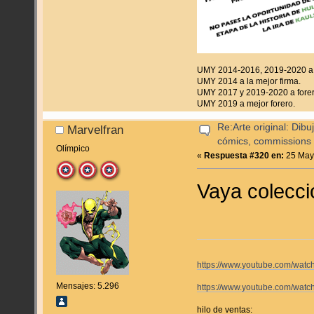
UMY 2014-2016, 2019-2020 a f
UMY 2014 a la mejor firma.
UMY 2017 y 2019-2020 a forer
UMY 2019 a mejor forero.
Re:Arte original: Dib
Marvelfran
cómics, commissions y
Olímpico
«
Respuesta #320 en:
25 Mayo
Vaya colecci
https://www.youtube.com/wa
Mensajes: 5.296
https://www.youtube.com/wat
hilo de ventas: