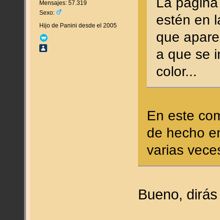
La página
Mensajes: 57.319
Sexo:
estén en 
Hijo de Panini desde el 2005
que aparec
a que se i
color...
En este comi
de hecho en
varias vece
Bueno, dirás