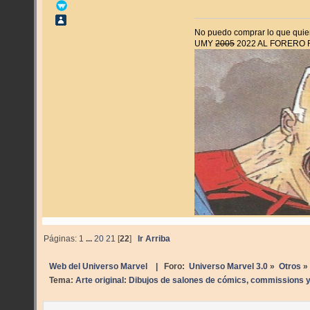
No puedo comprar lo que quier
UMY
2005
2022 AL FORERO
Páginas:
1
...
20
21
[
22
]
Ir Arriba
Web del Universo Marvel
| Foro:
Universo Marvel 3.0
»
Otros
»
Tema:
Arte original: Dibujos de salones de cómics, commissions y