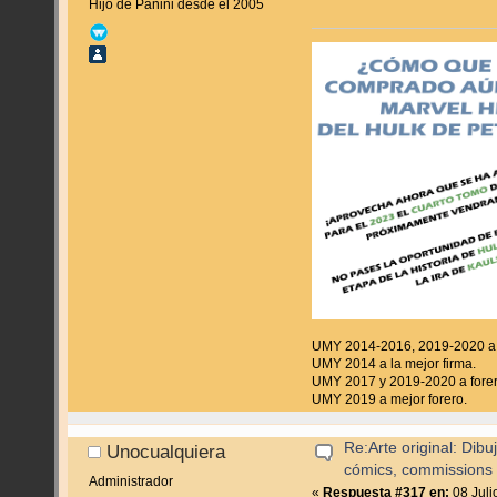
Hijo de Panini desde el 2005
UMY 2014-2016, 2019-2020 a f
UMY 2014 a la mejor firma.
UMY 2017 y 2019-2020 a forer
UMY 2019 a mejor forero.
Re:Arte original: Dib
Unocualquiera
cómics, commissions y
Administrador
«
Respuesta #317 en:
08 Juli