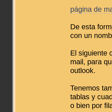
página de ma
De esta form
con un nomb
El siguiente
mail, para q
outlook.
Tenemos tamb
tablas y cua
o bien por fi