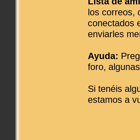
Lista de am
los correos, 
conectados 
enviarles me
Ayuda:
Pregu
foro, alguna
Si tenéis al
estamos a vu