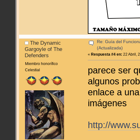
Re: Guía del Funcion
The Dynamic
(Actualizada)
Gargoyle of The
«
Respuesta #4 en:
22 Abril, 
Defenders
Miembro honorífico
parece ser 
Celestial
algunos prob
enlace a una
imágenes
http://www.s