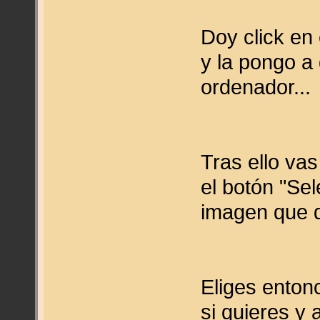
Doy click en
y la pongo a
ordenador...
Tras ello vas
el botón "Sel
imagen que q
Eliges enton
si quieres y 