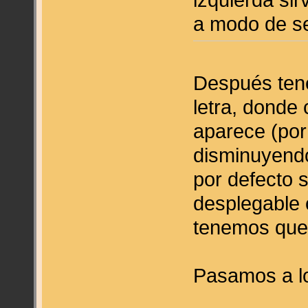
a modo de s
Después ten
letra, donde
aparece (por
disminuyendo.
por defecto 
desplegable 
tenemos que 
Pasamos a lo