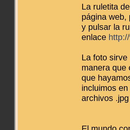
La ruletita d
página web, 
y pulsar la r
enlace
http:
La foto sirve
manera que c
que hayamos 
incluimos en
archivos .jpg
El mundo con