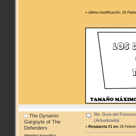
«
última modificación: 26 Febr
Re: Guía del Funcion
The Dynamic
(Actualizada)
Gargoyle of The
«
Respuesta #1 en:
26 Febrer
Defenders
Miembro honorífico