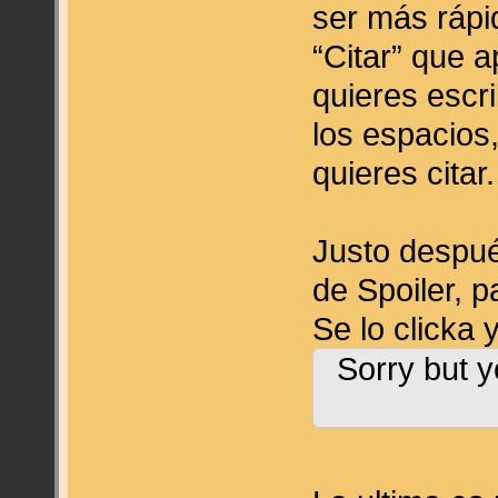
ser más rápi
“Citar” que 
quieres escrib
los espacios
quieres citar.
Justo despué
de Spoiler, p
Se lo clicka 
Sorry but y