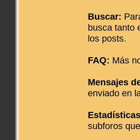
Buscar:
Para
busca tanto e
los posts.
FAQ:
Más no
Mensajes de
enviado en l
Estadísticas
subforos qu