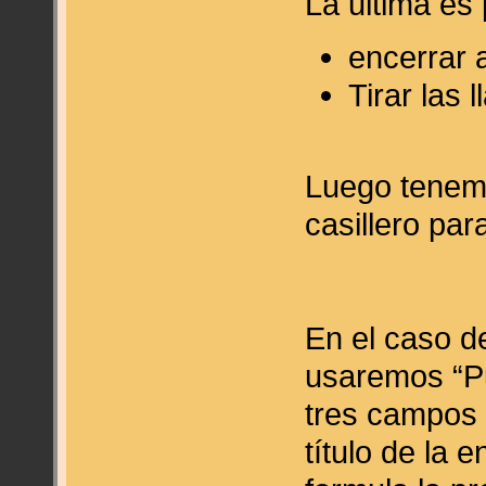
La ultima es
encerrar 
Tirar las 
Luego tenemo
casillero par
En el caso d
usaremos “P
tres campos 
título de la 