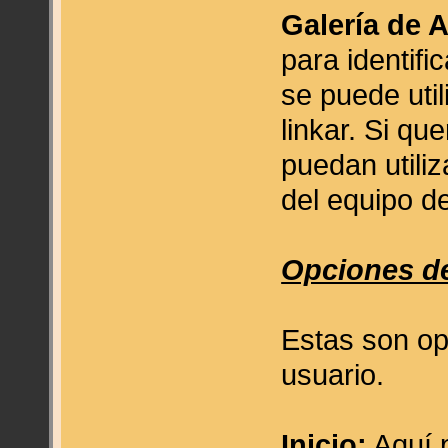
Galería de A
para identifi
se puede util
linkar. Si qu
puedan utiliz
del equipo d
Opciones de
Estas son op
usuario.
Inicio:
Aquí 