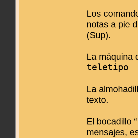
Los comando
notas a pie 
(Sup).
La máquina de
teletipo
La almohadill
texto.
El bocadillo “
mensajes, es