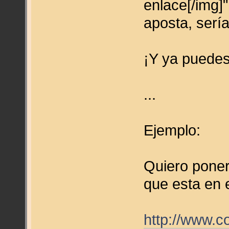
enlace[/img]"
aposta, serí
¡Y ya puedes
...
Ejemplo:
Quiero poner
que esta en 
http://www.c