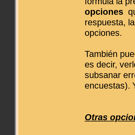
formula la p
opciones
qu
respuesta, l
opciones.
También pue
es decir, ver
subsanar err
encuestas). Y
Otras opcio