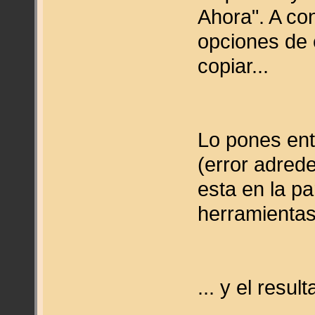
Ahora". A con
opciones de 
copiar...
Lo pones ent
(error adred
esta en la pa
herramientas
... y el resul