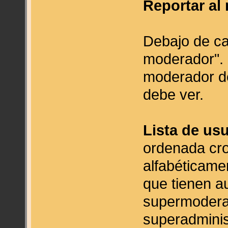
Reportar al
Debajo de ca
moderador". S
moderador de
debe ver.
Lista de usu
ordenada cro
alfabéticame
que tienen a
supermodera
superadminis