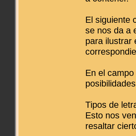
El siguiente 
se nos da a e
para ilustrar
correspondie
En el campo
posibilidades
Tipos de letr
Esto nos ven
resaltar cie