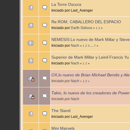
La Torre Oscura
Iniciado por Last_Avenger
Re:ROM, CABALLERO DEL ESPACIO
Iniciado por
Darth Sidious
«
1
2
»
NEMESIS:Lo nuevo de Mark Millar y Steve
Iniciado por
Nach
«
1
2
3
...
7
»
Superior de Mark Millar y Leinil Francis Yu
Iniciado por
Nach
«
1
2
»
OX,lo nuevo de Brian Michael Bendis y Ale
Iniciado por
Nach
«
1
2
»
Takio, lo nuevo de los creadores de Power
Iniciado por
Nach
The Stand
Iniciado por Last_Avenger
Mini Marvels