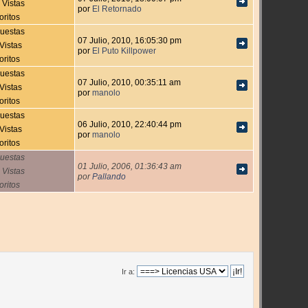
 Vistas
por
El Retornado
oritos
uestas
07 Julio, 2010, 16:05:30 pm
Vistas
por
El Puto Killpower
oritos
uestas
07 Julio, 2010, 00:35:11 am
Vistas
por
manolo
oritos
uestas
06 Julio, 2010, 22:40:44 pm
Vistas
por
manolo
oritos
uestas
01 Julio, 2006, 01:36:43 am
 Vistas
por
Pallando
oritos
Ir a: