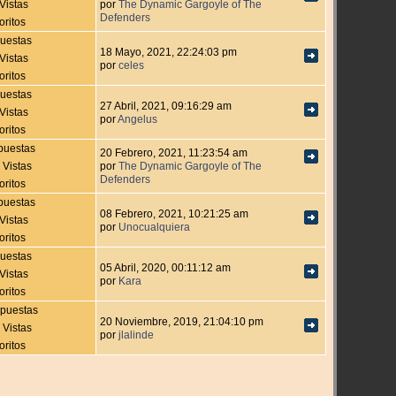
Vistas
por
The Dynamic Gargoyle of The
Defenders
oritos
uestas
18 Mayo, 2021, 22:24:03 pm
Vistas
por
celes
oritos
uestas
27 Abril, 2021, 09:16:29 am
Vistas
por
Angelus
oritos
puestas
20 Febrero, 2021, 11:23:54 am
 Vistas
por
The Dynamic Gargoyle of The
Defenders
oritos
puestas
08 Febrero, 2021, 10:21:25 am
Vistas
por
Unocualquiera
oritos
uestas
05 Abril, 2020, 00:11:12 am
Vistas
por
Kara
oritos
puestas
20 Noviembre, 2019, 21:04:10 pm
 Vistas
por
jlalinde
oritos