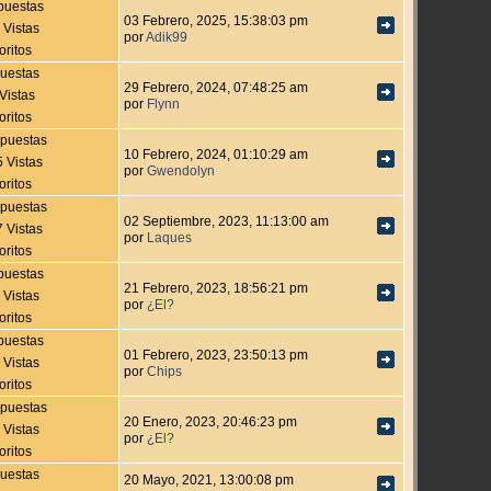
puestas
03 Febrero, 2025, 15:38:03 pm
 Vistas
por
Adik99
oritos
uestas
29 Febrero, 2024, 07:48:25 am
Vistas
por
Flynn
oritos
puestas
10 Febrero, 2024, 01:10:29 am
 Vistas
por
Gwendolyn
oritos
puestas
02 Septiembre, 2023, 11:13:00 am
 Vistas
por
Laques
oritos
puestas
21 Febrero, 2023, 18:56:21 pm
 Vistas
por
¿El?
oritos
puestas
01 Febrero, 2023, 23:50:13 pm
 Vistas
por
Chips
oritos
puestas
20 Enero, 2023, 20:46:23 pm
 Vistas
por
¿El?
oritos
uestas
20 Mayo, 2021, 13:00:08 pm