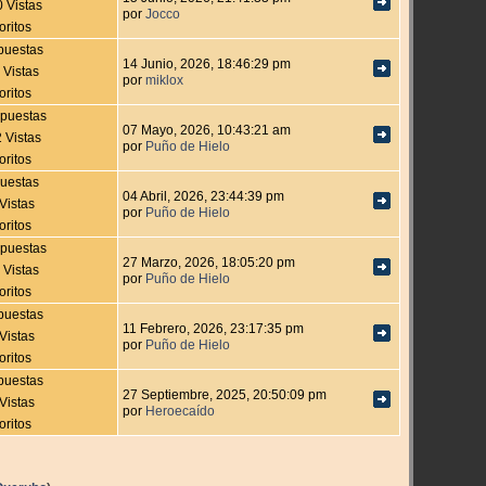
 Vistas
por
Jocco
oritos
puestas
14 Junio, 2026, 18:46:29 pm
 Vistas
por
miklox
oritos
puestas
07 Mayo, 2026, 10:43:21 am
 Vistas
por
Puño de Hielo
oritos
uestas
04 Abril, 2026, 23:44:39 pm
Vistas
por
Puño de Hielo
oritos
puestas
27 Marzo, 2026, 18:05:20 pm
 Vistas
por
Puño de Hielo
oritos
puestas
11 Febrero, 2026, 23:17:35 pm
Vistas
por
Puño de Hielo
oritos
puestas
27 Septiembre, 2025, 20:50:09 pm
Vistas
por
Heroecaído
oritos