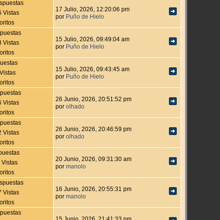
spuestas
17 Julio, 2026, 12:20:06 pm
 Vistas
por
Puño de Hielo
oritos
puestas
15 Julio, 2026, 09:49:04 am
 Vistas
por
Puño de Hielo
oritos
uestas
15 Julio, 2026, 09:43:45 am
Vistas
por
Puño de Hielo
oritos
puestas
26 Junio, 2026, 20:51:52 pm
 Vistas
por
olhado
oritos
puestas
26 Junio, 2026, 20:46:59 pm
 Vistas
por
olhado
oritos
puestas
20 Junio, 2026, 09:31:30 am
 Vistas
por
manolo
oritos
spuestas
16 Junio, 2026, 20:55:31 pm
 Vistas
por
manolo
oritos
puestas
15 Junio, 2026, 21:41:33 pm