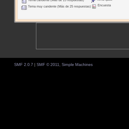
Encuesta
Tema muy candente (Más de 25 respuestas)
SMF 2.0.7
|
SMF © 2011
,
Simple Machines