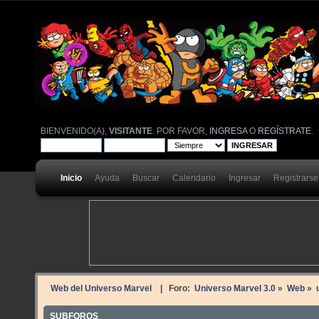
BIENVENIDO(A),
VISITANTE
. POR FAVOR,
INGRESA
O
REGÍSTRATE
.
Inicio
Ayuda
Buscar
Calendario
Ingresar
Registrarse
Web del Universo Marvel
| Foro:
Universo Marvel 3.0
»
Web
»
SUBFOROS