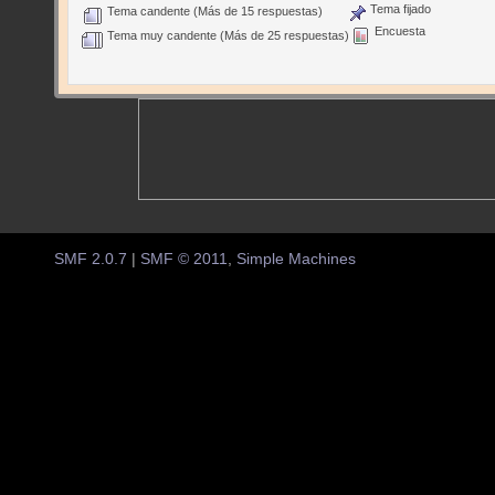
Tema fijado
Tema candente (Más de 15 respuestas)
Encuesta
Tema muy candente (Más de 25 respuestas)
SMF 2.0.7
|
SMF © 2011
,
Simple Machines