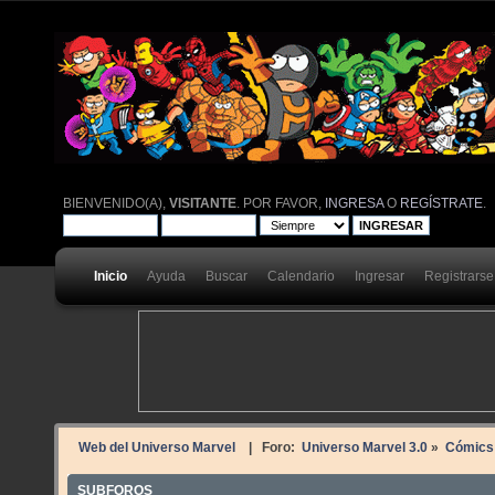
BIENVENIDO(A),
VISITANTE
. POR FAVOR,
INGRESA
O
REGÍSTRATE
.
Inicio
Ayuda
Buscar
Calendario
Ingresar
Registrarse
Web del Universo Marvel
| Foro:
Universo Marvel 3.0
»
Cómics
SUBFOROS